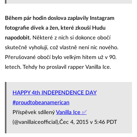
Během pár hodin doslova zaplavily Instagram
fotografie dívek a žen, které zkouší Hudu
napodobit.
Některé z nich si dokonce obočí
skutečně vyholují, což vlastně není nic nového.
Přerušované obočí bylo velkým hitem už v 90.
letech. Tehdy ho proslavil rapper Vanilla Ice.
HAPPY 4th INDEPENDENCE DAY
#proudtobeanamerican
Příspěvek sdílený
Vanilla Ice ✅
(@vanillaiceofficial),Čec 4, 2015 v 5:46 PDT