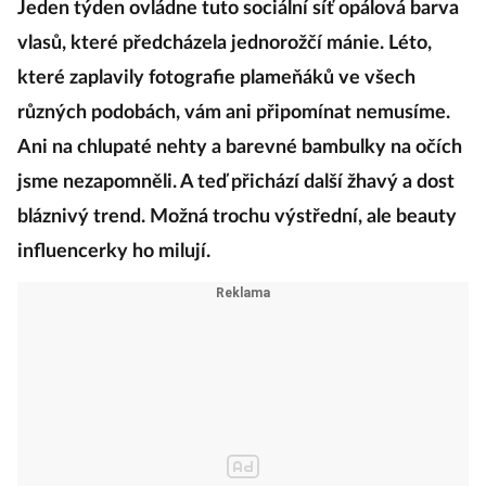
Jeden týden ovládne tuto sociální síť opálová barva
vlasů, které předcházela jednorožčí mánie. Léto,
které zaplavily fotografie plameňáků ve všech
různých podobách, vám ani připomínat nemusíme.
Ani na chlupaté nehty a barevné bambulky na očích
jsme nezapomněli. A teď přichází další žhavý a dost
bláznivý trend. Možná trochu výstřední, ale beauty
influencerky ho milují.