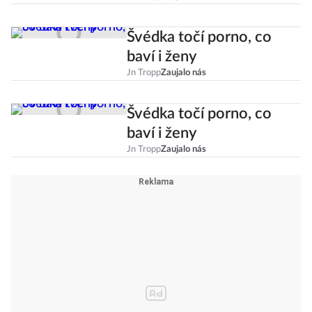
Švédka točí porno, co
baví i ženy
Jn Tropp
Zaujalo nás
Švédka točí porno, co
baví i ženy
Jn Tropp
Zaujalo nás