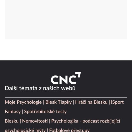
Další témata z našich webů
Moje Psychologie
Blesk Tlapky
Hráči na Blesku
iSport
Fantasy
Spotřebitelské testy
Blesku
Nemovitosti
Psychologika - podcast rozbíjející
psychologické mýty
Fotbalové přestupy