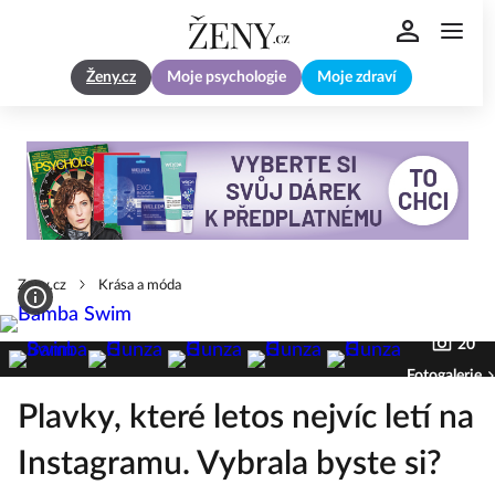
Ženy.cz
Moje psychologie
Moje zdraví
Zeny.cz
Krása a móda
20
Fotogalerie
Plavky, které letos nejvíc letí na
Instagramu. Vybrala byste si?