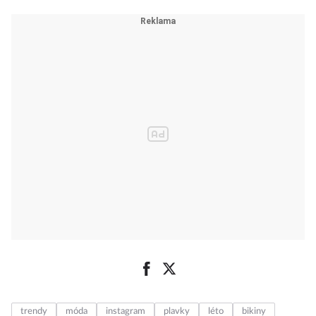
trendy
móda
instagram
plavky
léto
bikiny