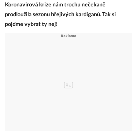
Koronavirová krize nám trochu nečekaně
prodloužila sezonu hřejivých kardiganů. Tak si
pojďme vybrat ty nej!