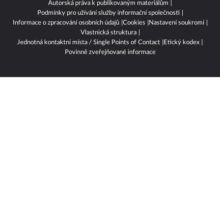
Autorská práva k publikovaným materiálům
Podmínky pro užívání služby informační společnosti
Informace o zpracování osobních údajů
Cookies
Nastavení soukromí
Vlastnická struktura
Jednotná kontaktní místa / Single Points of Contact
Etický kodex
Povinně zveřejňované informace