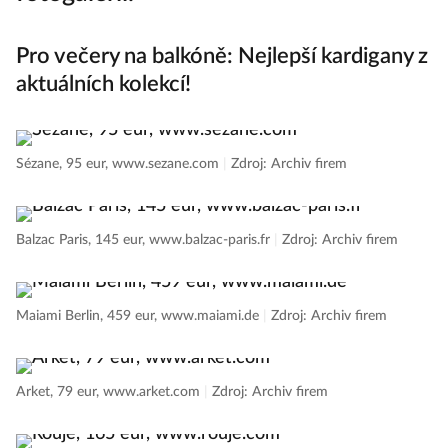
Pro večery na balkóně: Nejlepší kardigany z
aktuálních kolekcí!
Sézane, 95 eur, www.sezane.com
|
Zdroj: Archiv firem
Balzac Paris, 145 eur, www.balzac-paris.fr
|
Zdroj: Archiv firem
Maiami Berlin, 459 eur, www.maiami.de
|
Zdroj: Archiv firem
Arket, 79 eur, www.arket.com
|
Zdroj: Archiv firem