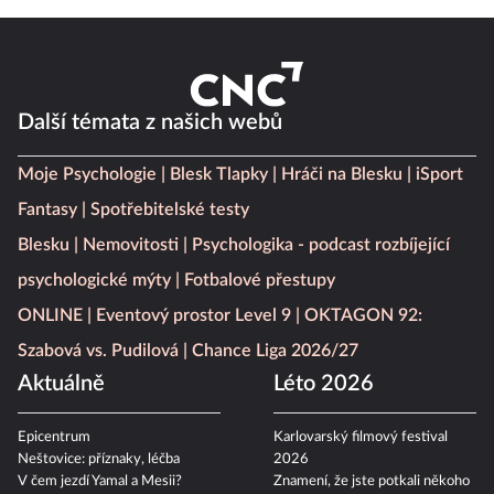
Další témata z našich webů
Moje Psychologie
Blesk Tlapky
Hráči na Blesku
iSport
Fantasy
Spotřebitelské testy
Blesku
Nemovitosti
Psychologika - podcast rozbíjející
psychologické mýty
Fotbalové přestupy
ONLINE
Eventový prostor Level 9
OKTAGON 92:
Szabová vs. Pudilová
Chance Liga 2026/27
Aktuálně
Léto 2026
Epicentrum
Karlovarský filmový festival
Neštovice: příznaky, léčba
2026
V čem jezdí Yamal a Mesii?
Znamení, že jste potkali někoho