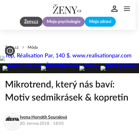
Ženy.cz
Moje psychologie
Moje zdraví
Zeny.cz
Móda
Mikrotrend, který nás baví:
Motiv sedmikrásek & kopretin
Ivona Horváth Souralová
·
20. června 2018
18:05