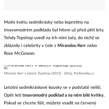
Motiv květu sedmikrásky nebo kopretiny na
tmavomodrém podkladu byl hitem už před pěti lety.
Tehdy Topshop uvedl na trh mini šaty, do nichž se
zbláznily i celebrity v čele s
Mirandou Kerr
nebo
Rose McGowan.
Miranda Kerr v šatech Topshop (2013)
|
Zdroj: Profimedia.cz
Letošní sedmikráskové kousky se v podstatě neliší.
Opět letí
tmavomodrý podklad a na něm bílé kvítky
.
Pokud se chcete lišit, můžete vsadit na červený