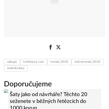
nákupy
květinový vzor
trendy 2018
mikrotrendy 2018
sedmikrásky
Doporučujeme
Šaty jako od návrháře? Těchto 20
seženete v běžných řetězcích do
1000 korun