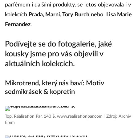
parfémem i dalšími produkty, se letos objevovala i v
kolekcích
Prada, Marni, Tory Burch
nebo
Lisa Marie
Fernandez
.
Podívejte se do fotogalerie, jaké
kousky jsme pro vás objevili v
aktuálních kolekcích.
Mikrotrend, který nás baví: Motiv
sedmikrásek & kopretin
Top, Réalisation Par, 140 $, www.realisationpar.com
|
Zdroj: Archiv
firem