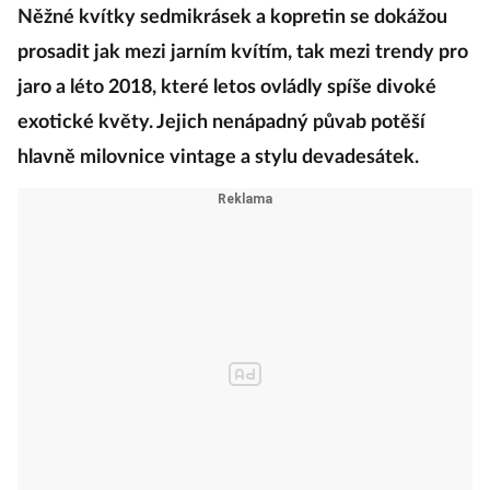
Něžné kvítky sedmikrásek a kopretin se dokážou
prosadit jak mezi jarním kvítím, tak mezi trendy pro
jaro a léto 2018, které letos ovládly spíše divoké
exotické květy. Jejich nenápadný půvab potěší
hlavně milovnice vintage a stylu devadesátek.