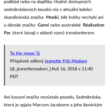
podklad nebo na doplňky. Hodně dostupných
sedmikráskových kousků má v aktuální kolekci
skandinávská značka
Monki
, bílé kvítky nechybí ani
u dánské značky
Ganni
nebo australské
Réalisation
Par
, které bývají v oblasti vzorů trendsetterem.
To the moon 🚀
Příspěvek sdílený
Jeanette Friis Madsen
(@_jeanettemadsen_),Kvě 16, 2018 v 11:40
PDT
Ani luxusní značky nezůstaly pozadu. Sedmikráska,
která je spjata Marcem Jacobsem a jeho ikonickým