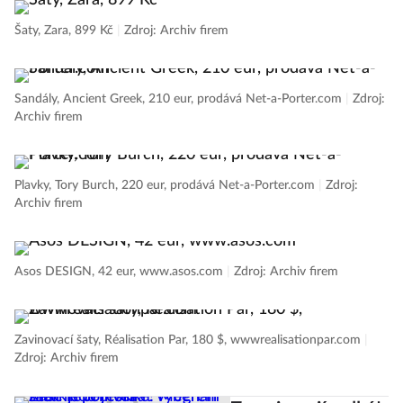
Šaty, Zara, 899 Kč
|
Zdroj: Archiv firem
Sandály, Ancient Greek, 210 eur, prodává Net-a-Porter.com
|
Zdroj:
Archiv firem
Plavky, Tory Burch, 220 eur, prodává Net-a-Porter.com
|
Zdroj:
Archiv firem
Asos DESIGN, 42 eur, www.asos.com
|
Zdroj: Archiv firem
Zavinovací šaty, Réalisation Par, 180 $, wwwrealisationpar.com
|
Zdroj: Archiv firem