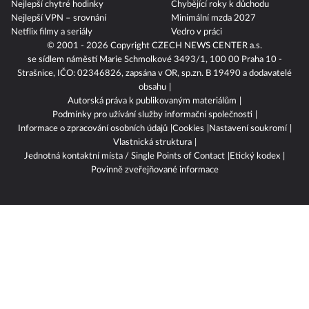
Nejlepší chytré hodinky
Chybějící roky k důchodu
Nejlepší VPN – srovnání
Minimální mzda 2027
Netflix filmy a seriály
Vedro v práci
© 2001 - 2026 Copyright
CZECH NEWS CENTER a.s.
se sídlem náměstí Marie Schmolkové 3493/1, 100 00 Praha 10 -
Strašnice, IČO: 02346826, zapsána v OR, sp.zn. B 19490 a dodavatelé
obsahu
Autorská práva k publikovaným materiálům
Podmínky pro užívání služby informační společnosti
Informace o zpracování osobních údajů
Cookies
Nastavení soukromí
Vlastnická struktura
Jednotná kontaktní místa / Single Points of Contact
Etický kodex
Povinně zveřejňované informace