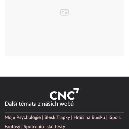
Další témata z našich webů
Moje Psychologie
Blesk Tlapky
Hráči na Blesku
iSport
Fantasy
Spotřebitelské testy