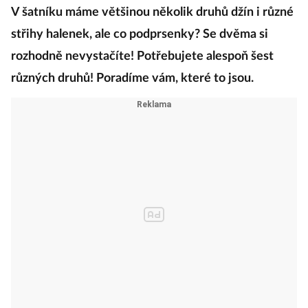
V šatníku máme většinou několik druhů džín i různé
střihy halenek, ale co podprsenky? Se dvěma si
rozhodně nevystačíte! Potřebujete alespoň šest
různých druhů! Poradíme vám, které to jsou.