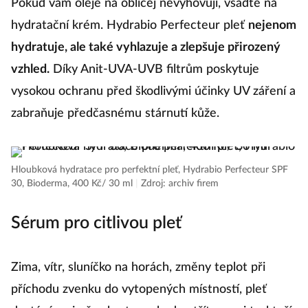
Pokud vám oleje na obličej nevyhovují, vsaďte na
hydratační krém. Hydrabio Perfecteur pleť
nejenom
hydratuje, ale také vyhlazuje a zlepšuje přirozený
vzhled.
Díky Anit-UVA-UVB filtrům poskytuje
vysokou ochranu před škodlivými účinky UV záření a
zabraňuje předčasnému stárnutí kůže.
Hloubková hydratace pro perfektní pleť, Hydrabio Perfecteur SPF
30, Bioderma, 400 Kč/ 30 ml
|
Zdroj: archiv firem
Sérum pro citlivou pleť
Zima, vítr, sluníčko na horách, změny teplot při
příchodu zvenku do vytopených místností, pleť