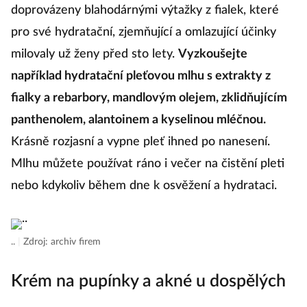
doprovázeny blahodárnými výtažky z fialek, které
pro své hydratační, zjemňující a omlazující účinky
milovaly už ženy před sto lety.
Vyzkoušejte
například hydratační pleťovou mlhu s extrakty z
fialky a rebarbory, mandlovým olejem, zklidňujícím
panthenolem, alantoinem a kyselinou mléčnou.
Krásně rozjasní a vypne pleť ihned po nanesení.
Mlhu můžete používat ráno i večer na čistění pleti
nebo kdykoliv během dne k osvěžení a hydrataci.
..
|
Zdroj: archiv firem
Krém na pupínky a akné u dospělých