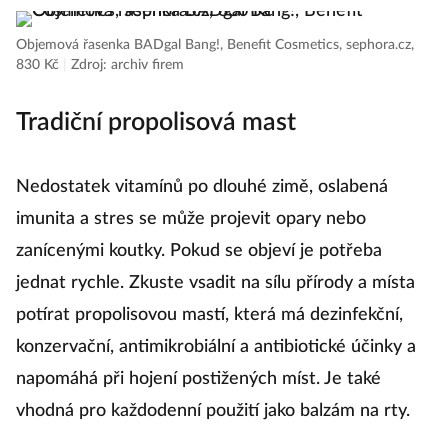
Objemová řasenka BADgal Bang!, Benefit Cosmetics, sephora.cz,
830 Kč
|
Zdroj: archiv firem
Tradiční propolisová mast
Nedostatek vitamínů po dlouhé zimě, oslabená
imunita a stres se může projevit opary nebo
zanícenými koutky. Pokud se objeví je potřeba
jednat rychle. Zkuste vsadit na sílu přírody a místa
potírat propolisovou mastí, která má dezinfekční,
konzervační, antimikrobiální a antibiotické účinky a
napomáhá při hojení postižených míst. Je také
vhodná pro každodenní použití jako balzám na rty.