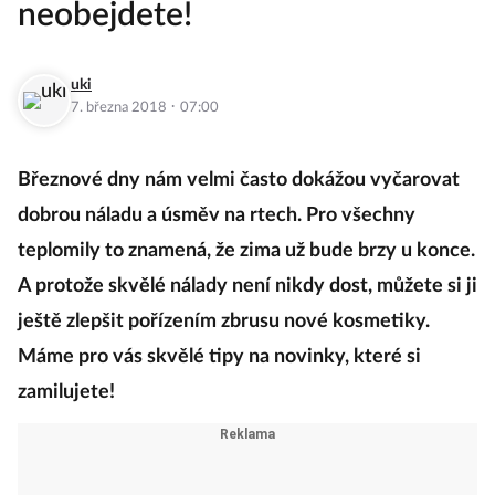
neobejdete!
uki
·
7. března 2018
07:00
Březnové dny nám velmi často dokážou vyčarovat
dobrou náladu a úsměv na rtech. Pro všechny
teplomily to znamená, že zima už bude brzy u konce.
A protože skvělé nálady není nikdy dost, můžete si ji
ještě zlepšit pořízením zbrusu nové kosmetiky.
Máme pro vás skvělé tipy na novinky, které si
zamilujete!