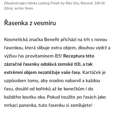
Dlouhotrvající rtěnka Lasting Finish by Rita Ora, Rimmel, 100 Kč
|
Zdroj: archiv firem
Řasenka z vesmíru
Kosmetická značka Benefit přichází na trh s novou
řasenkou, která slibuje extra objem, dlouhou výdrž a
výživu řas provitamínem B5!
Receptura této
zázračné řasenky odolává zemské tíži, a tak
extrémní objem nezatěžuje vaše řasy.
Kartáček je
uzpůsoben tomu, aby snadno nabarvil a každou
řasu, dosáhl od kořínků až ke konečkům i do
každého koutku oka. Pokud toužíte po řasách jako
mrkací panenka, tuto řasenku si zamilujete!