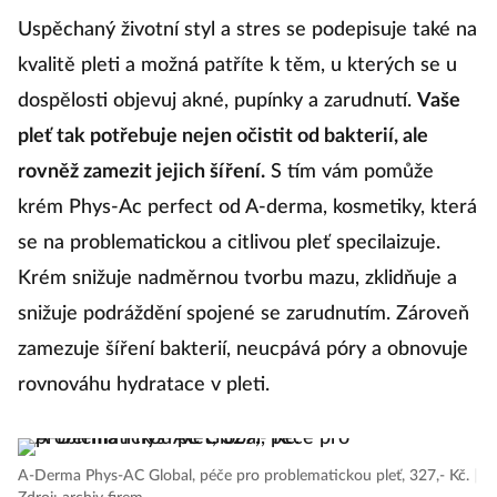
Uspěchaný životní styl a stres se podepisuje také na
kvalitě pleti a možná patříte k těm, u kterých se u
dospělosti objevuj akné, pupínky a zarudnutí.
Vaše
pleť tak potřebuje nejen očistit od bakterií, ale
rovněž zamezit jejich šíření.
S tím vám pomůže
krém Phys-Ac perfect od A-derma, kosmetiky, která
se na problematickou a citlivou pleť specilaizuje.
Krém snižuje nadměrnou tvorbu mazu, zklidňuje a
snižuje podráždění spojené se zarudnutím. Zároveň
zamezuje šíření bakterií, neucpává póry a obnovuje
rovnováhu hydratace v pleti.
A-Derma Phys-AC Global, péče pro problematickou pleť, 327,- Kč.
|