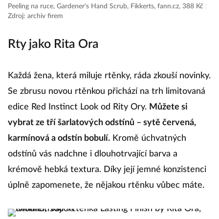
Peeling na ruce, Gardener's Hand Scrub, Fikkerts, fann.cz, 388 Kč
|
Zdroj: archiv firem
Rty jako Rita Ora
Každá žena, která miluje rtěnky, ráda zkouší novinky.
Se zbrusu novou rtěnkou přichází na trh limitovaná
edice Red Instinct Look od Rity Ory.
Můžete si
vybrat ze tří šarlatových odstínů – sytě červená,
karmínová a odstín bobulí.
Kromě úchvatných
odstínů vás nadchne i dlouhotrvající barva a
krémově hebká textura. Díky její jemné konzistenci
úplně zapomenete, že nějakou rtěnku vůbec máte.