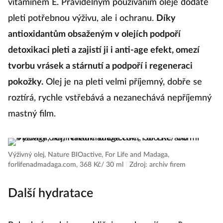
vitamínem E. Pravidelným používáním oleje dodáte
pleti potřebnou výživu, ale i ochranu.
Díky
antioxidantům obsaženým v olejích podpoří
detoxikaci pleti a zajistí ji i anti-age efekt, omezí
tvorbu vrásek a stárnutí a podpoří i regeneraci
pokožky.
Olej je na pleti velmi příjemný, dobře se
roztírá, rychle vstřebává a nezanechává nepříjemný
mastný film.
Výživný olej, Nature BIOactive, For Life and Madaga,
forlifenadmadaga.com, 368 Kč/ 30 ml
|
Zdroj: archiv firem
Další hydratace