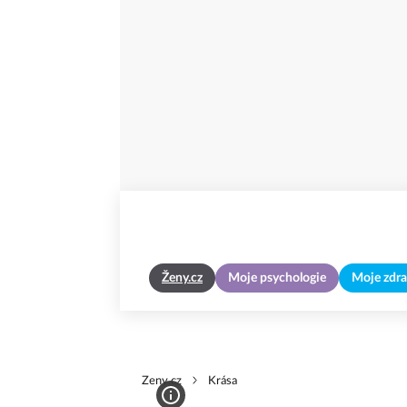
Ženy.cz
Moje psychologie
Moje zdra