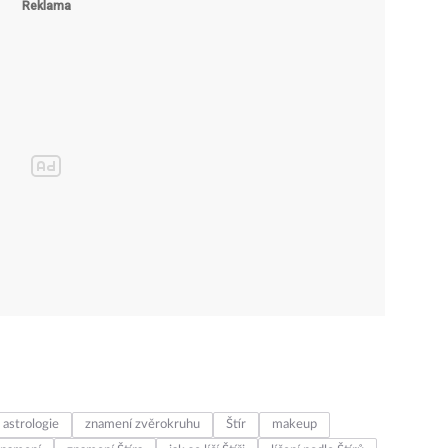
1
/ 5