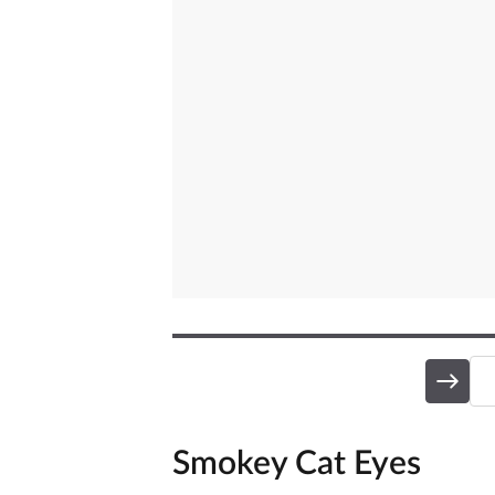
osoby, které stojí za svými přáteli i rodinou