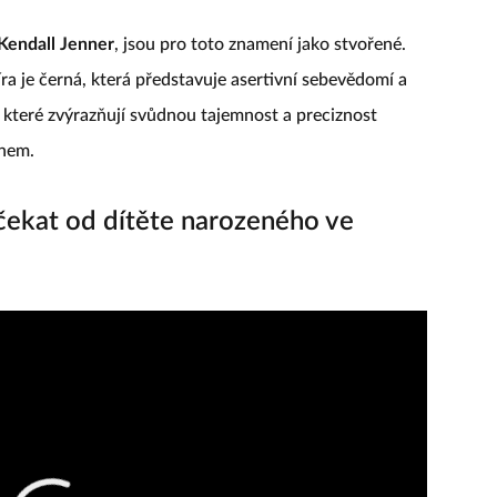
Kendall Jenner
, jsou pro toto znamení jako stvořené.
a je černá, která představuje asertivní sebevědomí a
 které zvýrazňují svůdnou tajemnost a preciznost
ínem.
ekat od dítěte narozeného ve