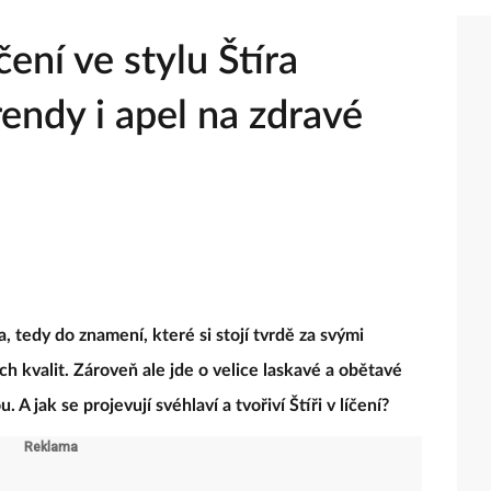
ení ve stylu Štíra
rendy i apel na zdravé
a, tedy do znamení, které si stojí tvrdě za svými
h kvalit. Zároveň ale jde o velice laskavé a obětavé