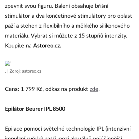
jednoduchým způsobem, jak podpořit svoje svaly a
zpevnit svou figuru. Balení obsahuje břišní
stimulátor a dva končetinové stimulátory pro oblast
paží a stehen z flexibilního a měkkého silikonového
materiálu. Vybrat si můžete z 15 stupňů intenzity.
Koupíte na
Astoreo.cz.
.
|
Zdroj: astoreo.cz
Cena: 1 799 Kč, odkaz na produkt
zde
.
Epilátor Beurer IPL 8500
Epilace pomocí světelné technologie IPL (intenzivní