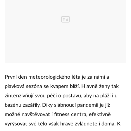
První den meteorologického léta je za námi a
plavková sezóna se kvapem blíží. Hlavně ženy tak
zintenzivňují svou péči o postavu, aby na pláži i u
bazénu zazářily. Díky slábnoucí pandemii je již
možné navštěvovat i fitness centra, efektivně
vyrýsovat své tělo však hravě zvládnete i doma. K