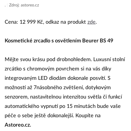
.
|
Zdroj: astoreo.cz
Cena: 12 999 Kč, odkaz na produkt
zde
.
Kosmetické zrcadlo s osvětlením Beurer BS 49
Mějte svou krásu pod drobnohledem. Luxusní stolní
zrcátko s chromovým povrchem si na vás díky
integrovaným LED diodám dokonale posvítí. S
možností až 7násobného zvětšení, dotykovým
senzorem, nastavitelnou intenzitou světla či funkcí
automatického vypnutí po 15 minutách bude vaše
péče o sebe ještě dokonalejší. Koupíte na
Astoreo.cz.