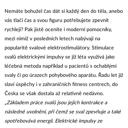
Nemáte bohužel čas dát si každý den do těla, anebo
vás tlačí čas a svou figuru potřebujete zpevnit
rychleji? Pak jistě oceníte i moderní pomocníky,
mezi nimiž v posledních letech nabývají na
popularitě svalové elektrostimulátory. Stimulace
svalů elektrickými impulsy se již léta využívá jako
léčebná metoda například u pacientů s ochablými
svaly či po úrazech pohybového aparátu. Řadu let již
slaví úspěchy i v zahraničních fitness centrech, do
Česka se však dostala až relativně nedávno.
„Základem práce svalů jsou jejich kontrakce a
následné uvolnění, při čemž se sval zpevňuje a také
spotřebovává energii. Elektrické impulsy ze