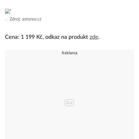
.
|
Zdroj: astoreo.cz
Cena: 1 199 Kč, odkaz na produkt
zde
.