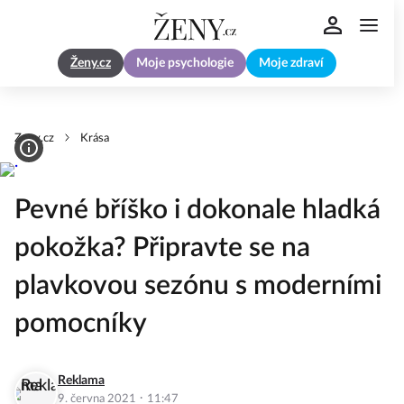
Ženy.cz
Moje psychologie
Moje zdraví
Zeny.cz
Krása
Pevné bříško i dokonale hladká
pokožka? Připravte se na
plavkovou sezónu s moderními
pomocníky
Reklama