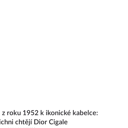
 z roku 1952 k ikonické kabelce:
ichni chtějí Dior Cigale