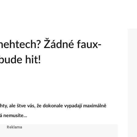
nehtech? Žádné faux-
bude hit!
hty, ale štve vás, že dokonale vypadají maximálně
á nemusíte...