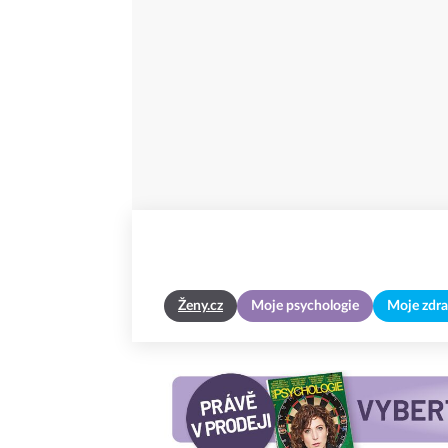
Ženy.cz
Moje psychologie
Moje zdra