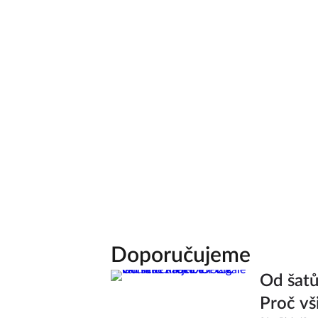
Doporučujeme
Od šatů
Proč vš