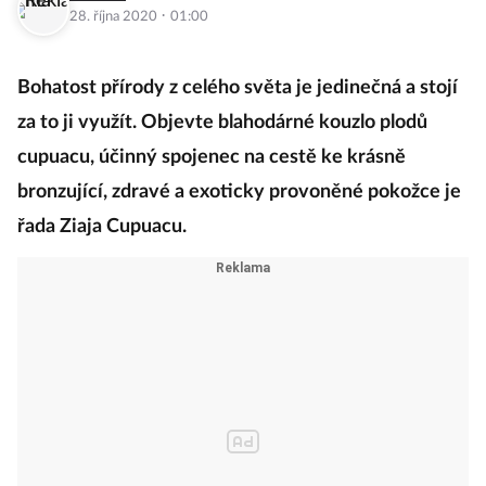
·
28. října 2020
01:00
Bohatost přírody z celého světa je jedinečná a stojí
za to ji využít. Objevte blahodárné kouzlo plodů
cupuacu, účinný spojenec na cestě ke krásně
bronzující, zdravé a exoticky provoněné pokožce je
řada Ziaja Cupuacu.