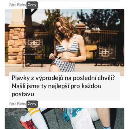
Sára Blahaj
Ženy
Plavky z výprodejů na poslední chvíli?
Našli jsme ty nejlepší pro každou
postavu
Sára Blahaj
Ženy