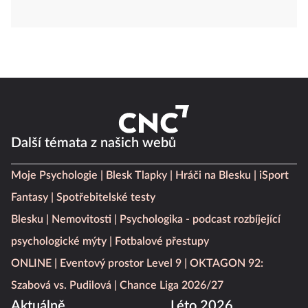
Další témata z našich webů
Moje Psychologie
Blesk Tlapky
Hráči na Blesku
iSport
Fantasy
Spotřebitelské testy
Blesku
Nemovitosti
Psychologika - podcast rozbíjející
psychologické mýty
Fotbalové přestupy
ONLINE
Eventový prostor Level 9
OKTAGON 92:
Szabová vs. Pudilová
Chance Liga 2026/27
Aktuálně
Léto 2026