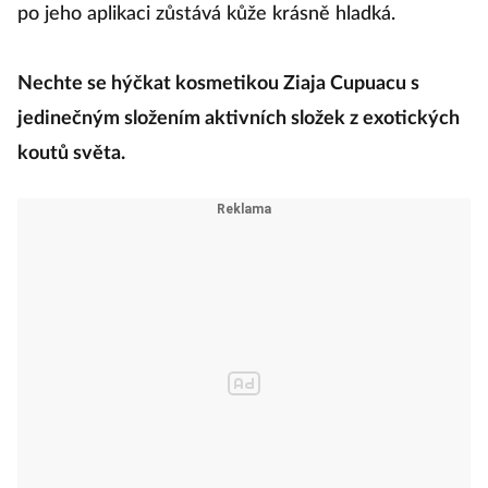
po jeho aplikaci zůstává kůže krásně hladká.
Nechte se hýčkat kosmetikou Ziaja Cupuacu s
jedinečným složením aktivních složek z exotických
koutů světa.