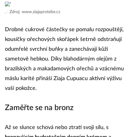
.
|
Zdroj: www.ziajaprotebe.cz
Drobné cukrové částečky se pomalu rozpouštějí,
kousíčky ořechových skořápek šetrně odstraňují
odumřelé svrchní buňky a zanechávají kůži
sametově hebkou. Díky blahodárným olejům z
brazilských a makadamových ořechů a vzácnému
máslu karité přináší Ziaja Cupuacu aktivní výživu
vaší pokožce.
Zaměřte se na bronz
Až se slunce schová nebo ztratí svoji sílu, s