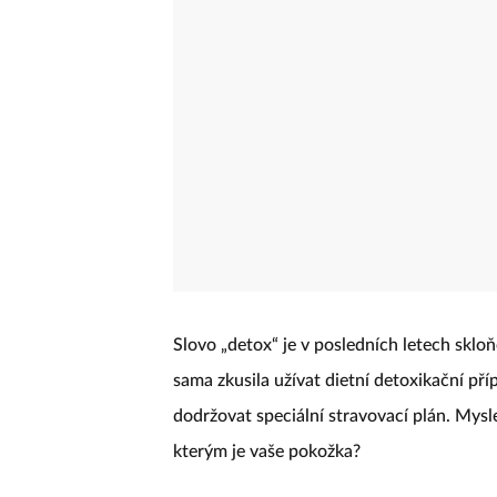
Slovo „detox“ je v posledních letech skl
sama zkusila užívat dietní detoxikační pří