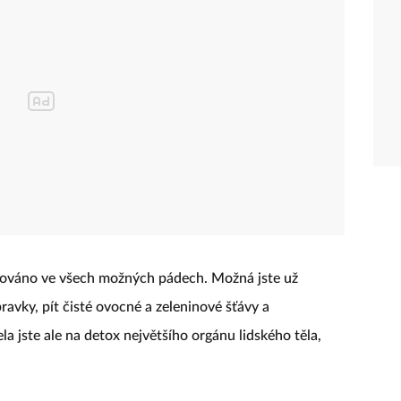
oňováno ve všech možných pádech. Možná jste už
pravky, pít čisté ovocné a zeleninové šťávy a