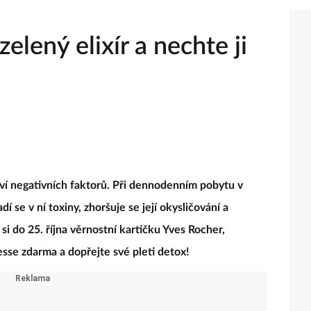
zelený elixír a nechte ji
ví negativních faktorů. Při dennodenním pobytu v
se v ní toxiny, zhoršuje se její okysličování a
i do 25. října věrnostní kartičku Yves Rocher,
nesse zdarma a dopřejte své pleti detox!