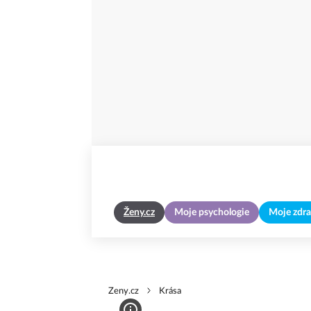
Ženy.cz
Moje psychologie
Moje zdra