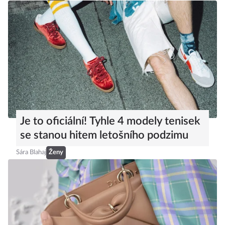
Je to oficiální! Tyhle 4 modely tenisek
se stanou hitem letošního podzimu
Sára Blahaj
Ženy