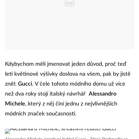
Kdybychom měli jmenovat jeden důvod, proč teď
letí květinové výšivky doslova na všem, pak by jistě
zněl:
Gucci
. V čele tohoto módního domu už více
než dva roky stojí italský návrhář
Alessandro
Michele
, který z něj činí jednu z nejvlivnějších
módních značek současnosti.