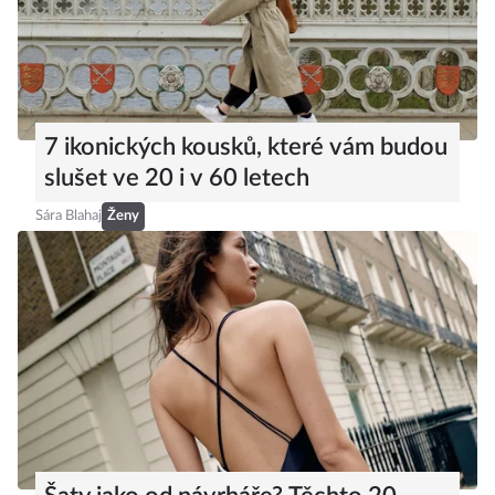
7 ikonických kousků, které vám budou
slušet ve 20 i v 60 letech
Sára Blahaj
Ženy