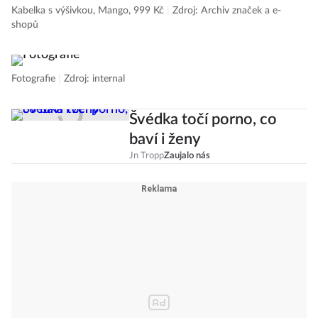
Kabelka s výšivkou, Mango, 999 Kč
|
Zdroj: Archiv značek a e-
shopů
Fotografie
|
Zdroj: internal
Švédka točí porno, co
baví i ženy
Jn Tropp
Zaujalo nás