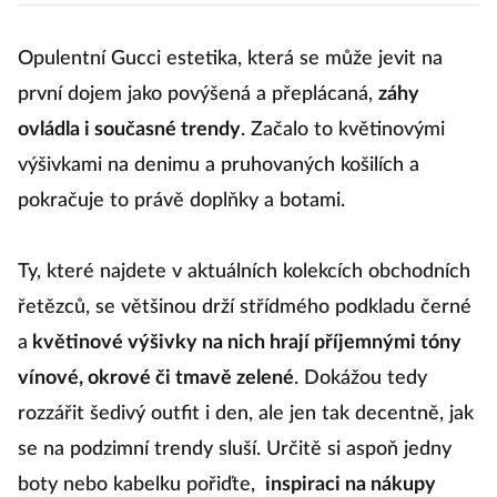
Opulentní Gucci estetika, která se může jevit na
první dojem jako povýšená a přeplácaná,
záhy
ovládla i současné trendy
. Začalo to květinovými
výšivkami na denimu a pruhovaných košilích a
pokračuje to právě doplňky a botami.
Ty, které najdete v aktuálních kolekcích obchodních
řetězců, se většinou drží střídmého podkladu černé
a
květinové výšivky na nich hrají příjemnými tóny
vínové, okrové či tmavě zelené
. Dokážou tedy
rozzářit šedivý outfit i den, ale jen tak decentně, jak
se na podzimní trendy sluší. Určitě si aspoň jedny
boty nebo kabelku pořiďte,
inspiraci na nákupy