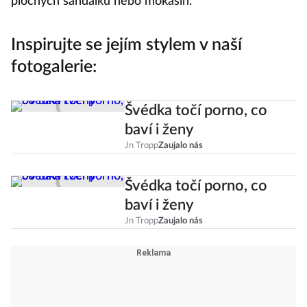
plochých sandálků nebo mokasín.
Inspirujte se jejím stylem v naší
fotogalerie:
Švédka točí porno, co
baví i ženy
Jn Tropp
Zaujalo nás
Švédka točí porno, co
baví i ženy
Jn Tropp
Zaujalo nás