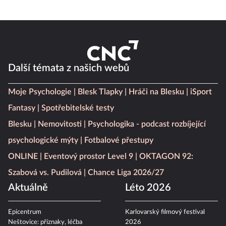
Další témata z našich webů
Moje Psychologie
Blesk Tlapky
Hráči na Blesku
iSport
Fantasy
Spotřebitelské testy
Blesku
Nemovitosti
Psychologika - podcast rozbíjející
psychologické mýty
Fotbalové přestupy
ONLINE
Eventový prostor Level 9
OKTAGON 92:
Szabová vs. Pudilová
Chance Liga 2026/27
Aktuálně
Léto 2026
Epicentrum
Karlovarský filmový festival
Neštovice: příznaky, léčba
2026