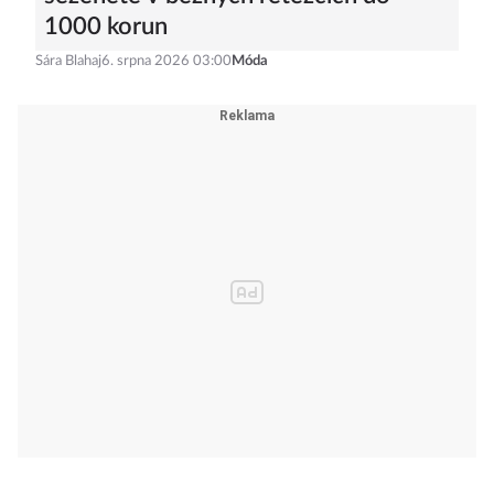
1000 korun
Sára Blahaj
6. srpna 2026 03:00
Móda