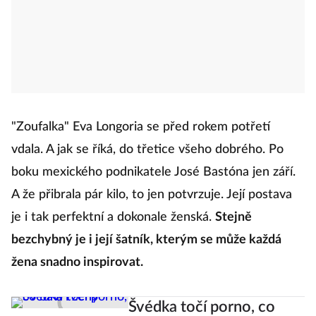
"Zoufalka" Eva Longoria se před rokem potřetí
vdala. A jak se říká, do třetice všeho dobrého. Po
boku mexického podnikatele José Bastóna jen září.
A že přibrala pár kilo, to jen potvrzuje. Její postava
je i tak perfektní a dokonale ženská.
Stejně
bezchybný je i její šatník, kterým se může každá
žena snadno inspirovat.
Švédka točí porno, co