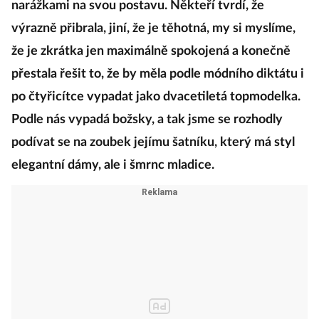
narážkami na svou postavu. Někteří tvrdí, že
výrazně přibrala, jiní, že je těhotná, my si myslíme,
že je zkrátka jen maximálně spokojená a konečně
přestala řešit to, že by měla podle módního diktátu i
po čtyřicítce vypadat jako dvacetiletá topmodelka.
Podle nás vypadá božsky, a tak jsme se rozhodly
podívat se na zoubek jejímu šatníku, který má styl
elegantní dámy, ale i šmrnc mladice.