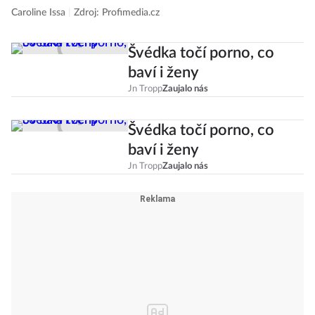
Caroline Issa
|
Zdroj: Profimedia.cz
Švédka točí porno, co
baví i ženy
Jn Tropp
Zaujalo nás
Švédka točí porno, co
baví i ženy
Jn Tropp
Zaujalo nás