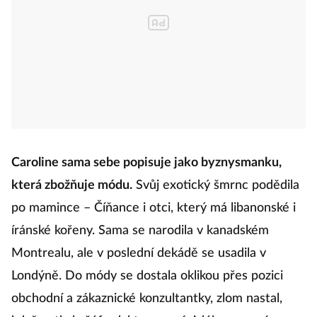
Caroline sama sebe popisuje jako byznysmanku,
která zbožňuje módu.
Svůj exotický šmrnc podědila
po mamince – Číňance i otci, který má libanonské i
íránské kořeny. Sama se narodila v kanadském
Montrealu, ale v poslední dekádě se usadila v
Londýně. Do módy se dostala oklikou přes pozici
obchodní a zákaznické konzultantky, zlom nastal,