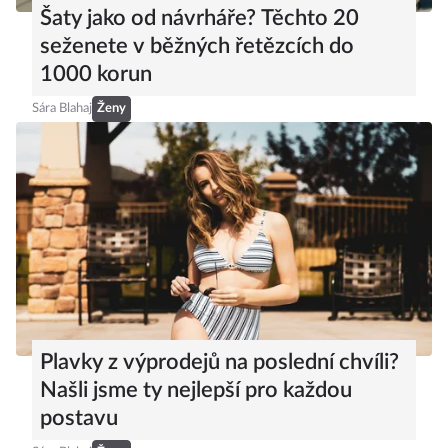
Šaty jako od návrháře? Těchto 20
seženete v běžných řetězcích do
1000 korun
Sára Blahaj
Ženy
Plavky z výprodejů na poslední chvíli?
Našli jsme ty nejlepší pro každou
postavu