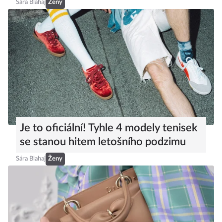
Sára Blahaj
Ženy
Je to oficiální! Tyhle 4 modely tenisek
se stanou hitem letošního podzimu
Sára Blahaj
Ženy