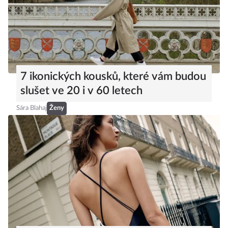
7 ikonických kousků, které vám budou
slušet ve 20 i v 60 letech
Sára Blahaj
Ženy