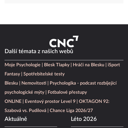
Další témata z našich webů
Moje Psychologie
Blesk Tlapky
Hráči na Blesku
iSport
Fantasy
Spotřebitelské testy
Blesku
Nemovitosti
Psychologika - podcast rozbíjející
psychologické mýty
Fotbalové přestupy
ONLINE
Eventový prostor Level 9
OKTAGON 92:
Szabová vs. Pudilová
Chance Liga 2026/27
Aktuálně
Léto 2026