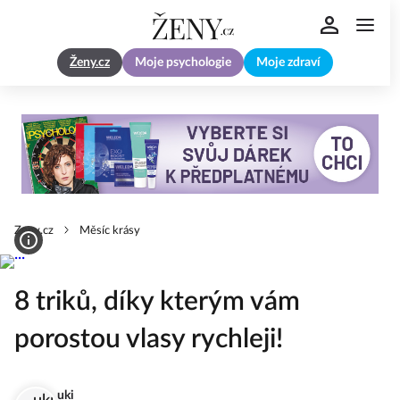
Ženy.cz
Moje psychologie
Moje zdraví
Zeny.cz
Měsíc krásy
8 triků, díky kterým vám
porostou vlasy rychleji!
uki