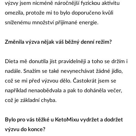
výzvy jsem nicméně náročnější fyzickou aktivitu
omezila, protože mi to bylo doporučeno kvůli
sníženému množství přijímané energie.
Změnila výzva nějak váš běžný denní režim?
Dieta mě donutila jíst pravidelněji a toho se držím i
nadále. Snažím se také nevynechávat žádné jídlo,
což se mi před výzvou dělo. Častokrát jsem se
například nenaobědvala a pak to doháněla večer,
což je základní chyba.
Bylo pro vás těžké u KetoMixu vydržet a dodržet
výzvu do konce?