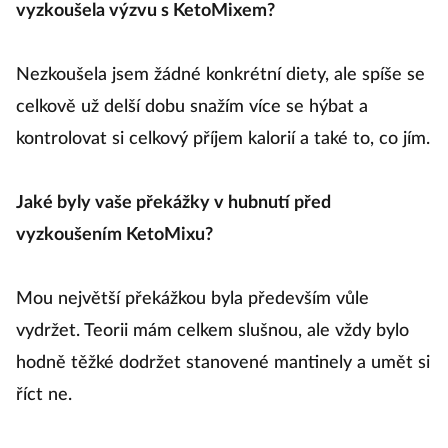
vyzkoušela výzvu s KetoMixem?
Nezkoušela jsem žádné konkrétní diety, ale spíše se
celkově už delší dobu snažím více se hýbat a
kontrolovat si celkový příjem kalorií a také to, co jím.
Jaké byly vaše překážky v hubnutí před
vyzkoušením KetoMixu?
Mou největší překážkou byla především vůle
vydržet. Teorii mám celkem slušnou, ale vždy bylo
hodně těžké dodržet stanovené mantinely a umět si
říct ne.