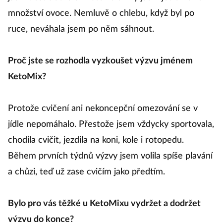
množství ovoce. Nemluvě o chlebu, když byl po
ruce, neváhala jsem po něm sáhnout.
Proč jste se rozhodla vyzkoušet výzvu jménem
KetoMix?
Protože cvičení ani nekoncepční omezování se v
jídle nepomáhalo. Přestože jsem vždycky sportovala,
chodila cvičit, jezdila na koni, kole i rotopedu.
Během prvních týdnů výzvy jsem volila spíše plavání
a chůzi, teď už zase cvičím jako předtím.
Bylo pro vás těžké u KetoMixu vydržet a dodržet
výzvu do konce?