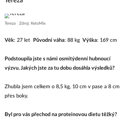
Tereza
Tereza
|
Zdroj: KetoMix
Věk
: 27 let
Původní váha
: 88 kg
Výška
: 169 cm
Podstoupila jste s námi osmitýdenní hubnoucí
výzvu. Jakých jste za tu dobu dosáhla výsledků?
Zhubla jsem celkem o 8,5 kg, 10 cm v pase a 8 cm
přes boky.
Byl pro vás přechod na proteinovou dietu těžký?