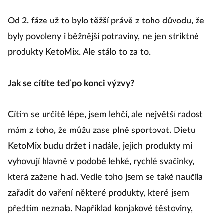
Od 2. fáze už to bylo těžší právě z toho důvodu, že
byly povoleny i běžnější potraviny, ne jen striktně
produkty KetoMix. Ale stálo to za to.
Jak se cítíte teď po konci výzvy?
Cítím se určitě lépe, jsem lehčí, ale největší radost
mám z toho, že můžu zase plně sportovat. Dietu
KetoMix budu držet i nadále, jejich produkty mi
vyhovují hlavně v podobě lehké, rychlé svačinky,
která zažene hlad. Vedle toho jsem se také naučila
zařadit do vaření některé produkty, které jsem
předtím neznala. Například konjakové těstoviny,