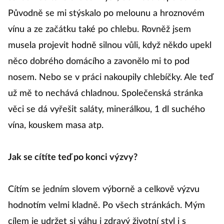
Původně se mi stýskalo po melounu a hroznovém
vínu a ze začátku také po chlebu. Rovněž jsem
musela projevit hodně silnou vůli, když někdo upekl
něco dobrého domácího a zavonělo mi to pod
nosem. Nebo se v práci nakoupily chlebíčky. Ale teď
už mě to nechává chladnou. Společenská stránka
věci se dá vyřešit saláty, minerálkou, 1 dl suchého
vína, kouskem masa atp.
Jak se cítíte teď po konci výzvy?
Cítím se jedním slovem výborně a celkově výzvu
hodnotím velmi kladně. Po všech stránkách. Mým
cílem je udržet si váhu i zdravý životní styl i s