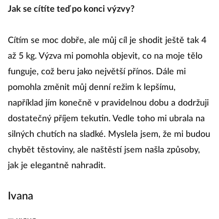
Jak se cítíte teď po konci výzvy?
Cítím se moc dobře, ale můj cíl je shodit ještě tak 4
až 5 kg. Výzva mi pomohla objevit, co na moje tělo
funguje, což beru jako největší přínos. Dále mi
pomohla změnit můj denní režim k lepšímu,
například jím konečně v pravidelnou dobu a dodržuji
dostatečný příjem tekutin. Vedle toho mi ubrala na
silných chutích na sladké. Myslela jsem, že mi budou
chybět těstoviny, ale naštěstí jsem našla způsoby,
jak je elegantně nahradit.
Ivana