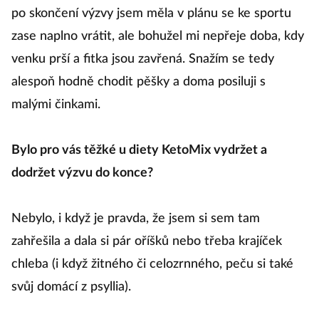
po skončení výzvy jsem měla v plánu se ke sportu
zase naplno vrátit, ale bohužel mi nepřeje doba, kdy
venku prší a fitka jsou zavřená. Snažím se tedy
alespoň hodně chodit pěšky a doma posiluji s
malými činkami.
Bylo pro vás těžké u diety KetoMix vydržet a
dodržet výzvu do konce?
Nebylo, i když je pravda, že jsem si sem tam
zahřešila a dala si pár oříšků nebo třeba krajíček
chleba (i když žitného či celozrnného, peču si také
svůj domácí z psyllia).