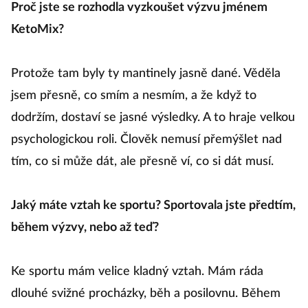
Proč jste se rozhodla vyzkoušet výzvu jménem
KetoMix?
Protože tam byly ty mantinely jasně dané. Věděla
jsem přesně, co smím a nesmím, a že když to
dodržím, dostaví se jasné výsledky. A to hraje velkou
psychologickou roli. Člověk nemusí přemýšlet nad
tím, co si může dát, ale přesně ví, co si dát musí.
Jaký máte vztah ke sportu? Sportovala jste předtím,
během výzvy, nebo až teď?
Ke sportu mám velice kladný vztah. Mám ráda
dlouhé svižné procházky, běh a posilovnu. Během