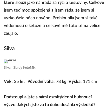
které slouží jako náhrada za rýži a těstoviny. Celkově
jsem teď moc spokojená a jsem ráda, že jsem si
vyzkoušela něco nového. Prohloubila jsem si také
vědomosti o ketóze a celkově mě toto téma velice
zaujalo.
Silva
Silva
|
Zdroj: KetoMix
Věk
: 25 let
Původní váha
: 78 kg
Výška
: 171 cm
Podstoupila jste s námi osmitýdenní hubnoucí
výzvu. Jakých jste za tu dobu dosáhla výsledků?