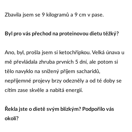
Zbavila jsem se 9 kilogramů a 9 cm v pase.
Byl pro vás přechod na proteinovou dietu těžký?
Ano, byl, prošla jsem si ketochřipkou. Velká únava u
mě převládala zhruba prvních 5 dní, ale potom si
tělo navyklo na snížený příjem sacharidů,
nepříjemné projevy brzy odezněly a od té doby se
cítím zase skvěle a nabitá energií.
Řekla jste o dietě svým blízkým? Podpořilo vás
okolí?