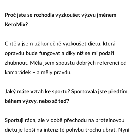
Proč jste se rozhodla vyzkoušet výzvu jménem
KetoMix?
Chtěla jsem už konečně vyzkoušet dietu, která
opravdu bude fungovat a díky níž se mi podaří
zhubnout. Měla jsem spoustu dobrých referencí od
kamarádek – a měly pravdu.
Jaký máte vztah ke sportu? Sportovala jste předtím,
během výzvy, nebo až teď?
Sportuji ráda, ale v době přechodu na proteinovou
dietu je lepší na intenzitě pohybu trochu ubrat. Nyní