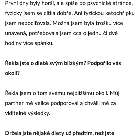
První dny byly horší, ale spíše po psychické stránce,
fyzicky jsem se cítila dobře. Ani fyzickou ketochřipku
jsem nepociťovala. Možná jsem byla trošku více
unavená, potřebovala jsem cca o jednu či dvě
hodiny více spánku.
Řekla jste o dietě svým blízkým? Podpořilo vás
okolí?
Řekla jsem o tom svému nejbližšímu okolí. Můj
partner mě velice podporoval a chválil mě za
viditelné výsledky.
Držela jste nějaké diety už předtím, než jste