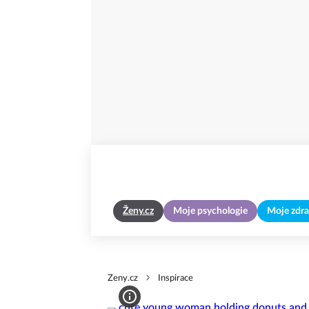
Ženy.cz
Moje psychologie
Moje zdra
Zeny.cz
Inspirace