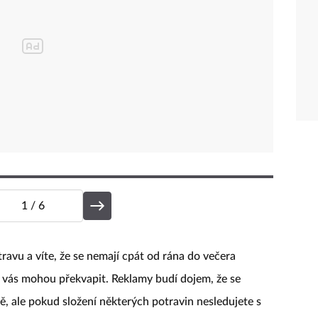
1
/ 6
avu a víte, že se nemají cpát od rána do večera
 vás mohou překvapit. Reklamy budí dojem, že se
ě, ale pokud složení některých potravin nesledujete s