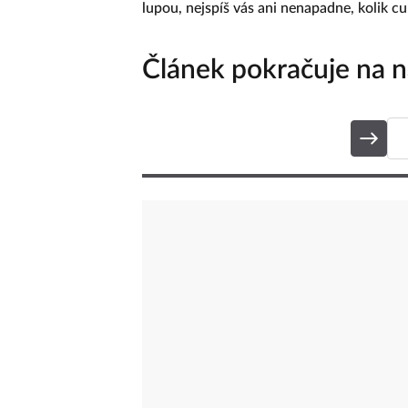
lupou, nejspíš vás ani nenapadne, kolik cu
Článek pokračuje na ná