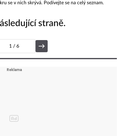
kru se v nich skrývá. Podívejte se na celý seznam.
sledující straně.
1
/ 6