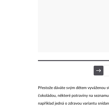
Přestože dáváte svým dětem vyváženou str
čokoládou, některé potraviny na seznamu
například jedná o zdravou variantu snídan