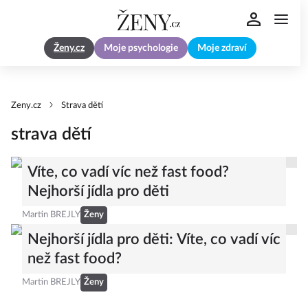
Ženy.cz
Moje psychologie
Moje zdraví
Zeny.cz
Strava dětí
strava dětí
Víte, co vadí víc než fast food?
Nejhorší jídla pro děti
Martin BREJLY
Ženy
Nejhorší jídla pro děti: Víte, co vadí víc
než fast food?
Martin BREJLY
Ženy