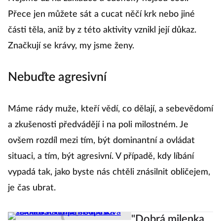
Přece jen můžete sát a cucat něčí krk nebo jiné
části těla, aniž by z této aktivity vznikl její důkaz.
Značkují se krávy, my jsme ženy.
Nebuďte agresivní
Máme rády muže, kteří vědí, co dělají, a sebevědomí
a zkušenosti předvádějí i na poli milostném. Je
ovšem rozdíl mezi tím, být dominantní a ovládat
situaci, a tím, být agresivní. V případě, kdy líbání
vypadá tak, jako byste nás chtěli znásilnit obličejem,
je čas ubrat.
"Dobrá milenka