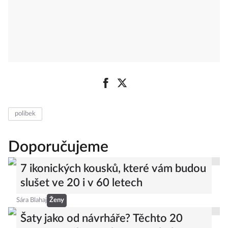
polibek
Doporučujeme
7 ikonických kousků, které vám budou
slušet ve 20 i v 60 letech
Sára Blahaj
Ženy
Šaty jako od návrháře? Těchto 20