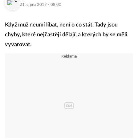
·
21. srpna 2017
08:00
Když muž neumí líbat, není o co stát. Tady jsou
chyby, které nejčastěji dělají, a kterých by se měli
vyvarovat.