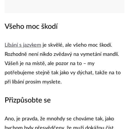
Všeho moc škodí
Líbání s jazykem
je skvělé, ale všeho moc škodí.
Rozhodně není nikdo zvědavý na vymetání mandlí.
Vášeň je na místě, ale pozor na to – my
potřebujeme stejně tak jako vy dýchat, takže na to
při líbání prosím myslete.
Přizpůsobte se
Ano, je pravda, že mnohdy se chováme tak, jako
bychom byly přesvědčeny, že muži dokážou číst