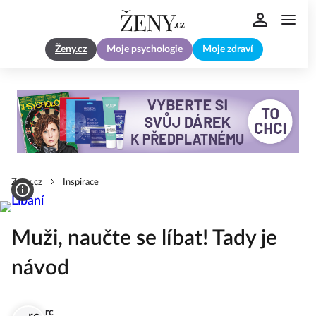
Ženy.cz
Moje psychologie
Moje zdraví
Zeny.cz
Inspirace
Muži, naučte se líbat! Tady je
návod
rc