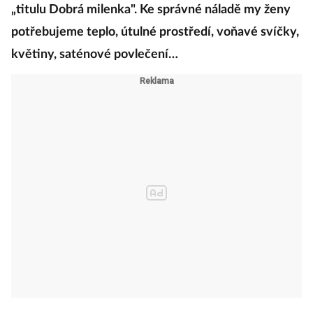
„titulu Dobrá milenka". Ke správné náladě my ženy
potřebujeme teplo, útulné prostředí, voňavé svíčky,
květiny, saténové povlečení…