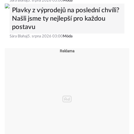
Sára Blahaj
3. srpna 2026 03:00
Móda
Plavky z výprodejů na poslední chvíli?
Našli jsme ty nejlepší pro každou
postavu
Sára Blahaj
5. srpna 2026 03:00
Móda