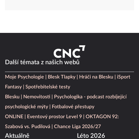
Další témata z našich webů
Moje Psychologie
Blesk Tlapky
Hráči na Blesku
iSport
Fantasy
Spotřebitelské testy
Blesku
Nemovitosti
Psychologika - podcast rozbíjející
psychologické mýty
Fotbalové přestupy
ONLINE
Eventový prostor Level 9
OKTAGON 92:
Szabová vs. Pudilová
Chance Liga 2026/27
Aktuálně
Léto 2026