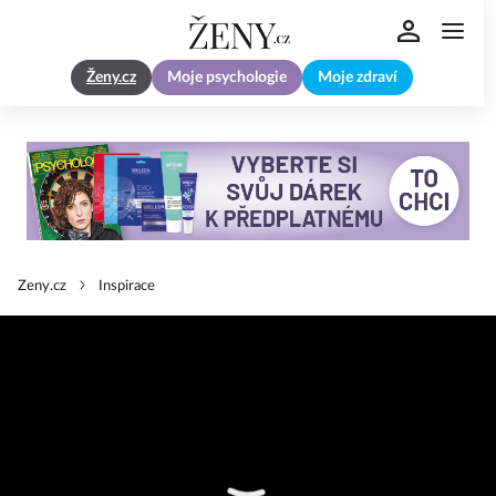
Ženy.cz
Moje psychologie
Moje zdraví
Zeny.cz
Inspirace