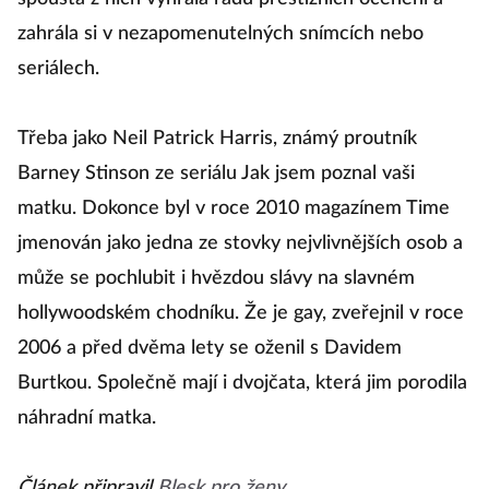
zahrála si v nezapomenutelných snímcích nebo
seriálech.
Třeba jako Neil Patrick Harris, známý proutník
Barney Stinson ze seriálu Jak jsem poznal vaši
matku. Dokonce byl v roce 2010 magazínem Time
jmenován jako jedna ze stovky nejvlivnějších osob a
může se pochlubit i hvězdou slávy na slavném
hollywoodském chodníku. Že je gay, zveřejnil v roce
2006 a před dvěma lety se oženil s Davidem
Burtkou. Společně mají i dvojčata, která jim porodila
náhradní matka.
Článek připravil
Blesk pro ženy.