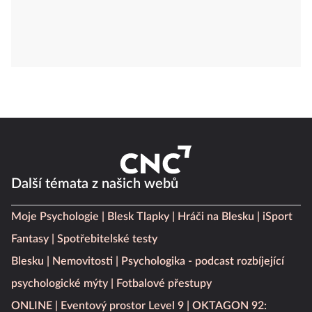
Další témata z našich webů
Moje Psychologie
Blesk Tlapky
Hráči na Blesku
iSport
Fantasy
Spotřebitelské testy
Blesku
Nemovitosti
Psychologika - podcast rozbíjející
psychologické mýty
Fotbalové přestupy
ONLINE
Eventový prostor Level 9
OKTAGON 92: