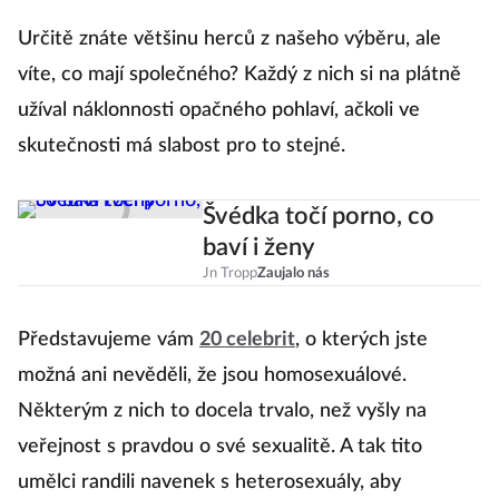
Určitě znáte většinu herců z našeho výběru, ale
víte, co mají společného? Každý z nich si na plátně
užíval náklonnosti opačného pohlaví, ačkoli ve
skutečnosti má slabost pro to stejné.
Švédka točí porno, co
baví i ženy
Jn Tropp
Zaujalo nás
Představujeme vám
20 celebrit
, o kterých jste
možná ani nevěděli, že jsou homosexuálové.
Některým z nich to docela trvalo, než vyšly na
veřejnost s pravdou o své sexualitě. A tak tito
umělci randili navenek s heterosexuály, aby