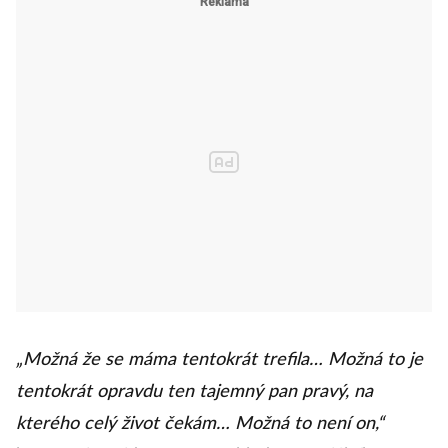
„Možná že se máma tentokrát trefila… Možná to je
tentokrát opravdu ten tajemný pan pravý, na
kterého celý život čekám… Možná to není on,“