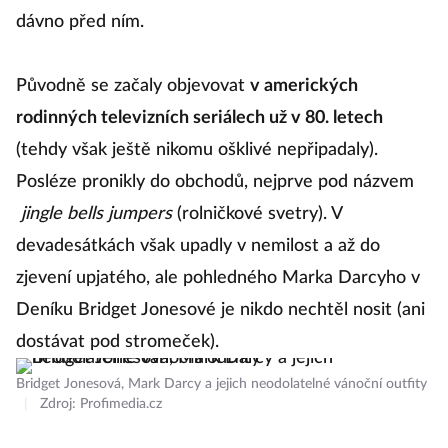
dávno před ním.
Původně se začaly objevovat
v amerických
rodinných televizních seriálech už v 80. letech
(tehdy však ještě nikomu ošklivé nepřipadaly).
Posléze pronikly do obchodů, nejprve pod názvem
jingle bells jumpers
(rolničkové svetry). V
devadesátkách však upadly v nemilost a až do
zjevení upjatého, ale pohledného Marka Darcyho v
Deníku Bridget Jonesové je nikdo nechtěl nosit (ani
dostávat pod stromeček).
Bridget Jonesová, Mark Darcy a jejich neodolatelné vánoční outfity
|
Zdroj: Profimedia.cz