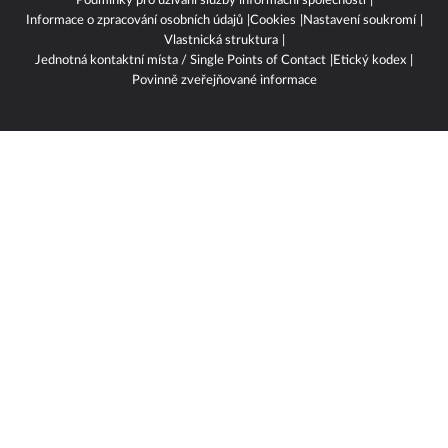
Podmínky pro užívání služby informační společnosti
Informace o zpracování osobních údajů
Cookies
Nastavení soukromí
Vlastnická struktura
Jednotná kontaktní místa / Single Points of Contact
Etický kodex
Povinně zveřejňované informace