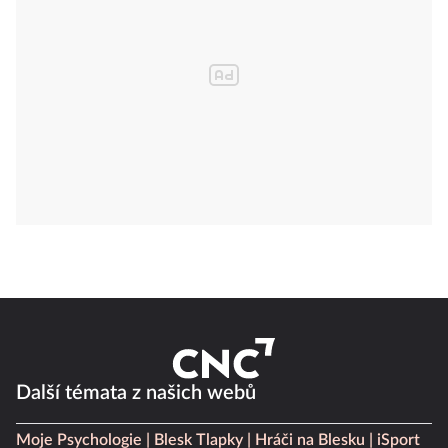
Další témata z našich webů
Moje Psychologie
Blesk Tlapky
Hráči na Blesku
iSport