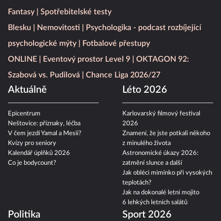
Fantasy
Spotřebitelské testy
Blesku
Nemovitosti
Psychologika - podcast rozbíjející
psychologické mýty
Fotbalové přestupy
ONLINE
Eventový prostor Level 9
OKTAGON 92:
Szabová vs. Pudilová
Chance Liga 2026/27
Aktuálně
Léto 2026
Epicentrum
Karlovarský filmový festival
Neštovice: příznaky, léčba
2026
V čem jezdí Yamal a Mesii?
Znamení, že jste potkali někoho
Kvízy pro seniory
z minulého života
Kalendář úplňků 2026
Astronomické úkazy 2026:
Co je bodycount?
zatmění slunce a další
Jak obléci miminko při vysokých
teplotách?
Jak na dokonalé letní mojito
6 lehkých letních salátů
Politika
Sport 2026