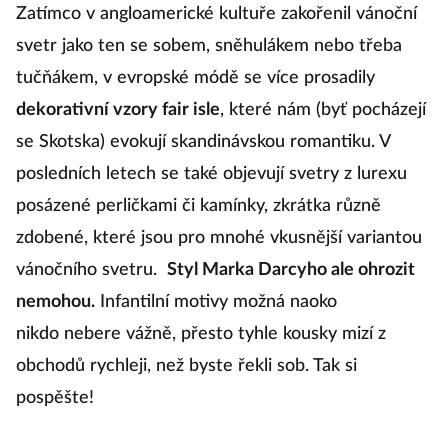
Zatímco v angloamerické kultuře zakořenil vánoční
svetr jako ten se sobem, sněhulákem nebo třeba
tučňákem, v evropské módě se více prosadily
dekorativní vzory fair isle
, které nám (byť pocházejí
se Skotska) evokují skandinávskou romantiku. V
posledních letech se také objevují svetry z lurexu
posázené perličkami či kamínky, zkrátka různě
zdobené, které jsou pro mnohé vkusnější variantou
vánočního svetru.
Styl Marka Darcyho ale ohrozit
nemohou.
Infantilní motivy možná naoko
nikdo nebere vážně, přesto tyhle kousky mizí z
obchodů rychleji, než byste řekli sob. Tak si
pospěšte!