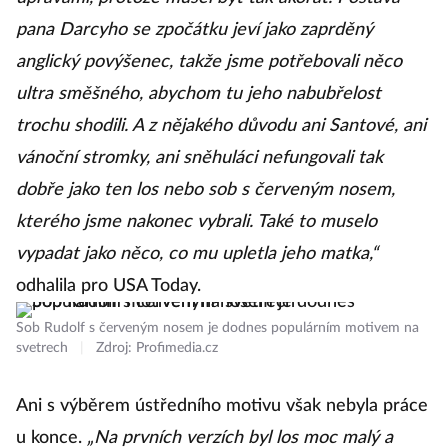
pana Darcyho se zpočátku jeví jako zaprděný
anglický povýšenec, takže jsme potřebovali něco
ultra směšného, ​​abychom tu jeho nabubřelost
trochu shodili. A z nějakého důvodu ani Santové, ani
vánoční stromky, ani sněhuláci nefungovali tak
dobře jako ten los nebo sob s červeným nosem,
kterého jsme nakonec vybrali. Také to muselo
vypadat jako něco, co mu upletla jeho matka,“
odhalila pro USA Today.
Sob Rudolf s červeným nosem je dodnes populárním motivem na
svetrech
|
Zdroj: Profimedia.cz
Ani s výběrem ústředního motivu však nebyla práce
u konce.
„Na prvních verzích byl los moc malý a