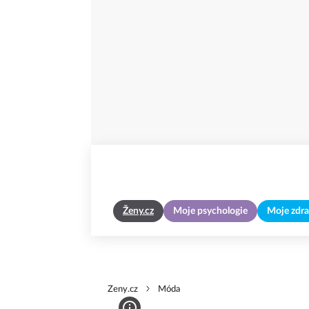
Ženy.cz
Moje psychologie
Moje zdra