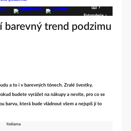
7
Fotogalerie
ší barevný trend podzimu
udu a to i v barevných tónech. Zralé švestky,
Pokud budete vyrážet na nákupy a nevíte, pro co se
u barvu, která bude vládnout všem a nejspíš jí to