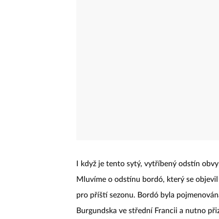
I když je tento sytý, vytříbený odstín obv
Mluvíme o odstínu bordó, který se objevil 
pro příští sezonu. Bordó byla pojmenován
Burgundska ve střední Francii a nutno př