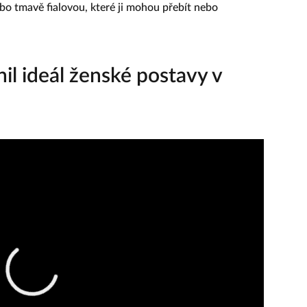
 tmavě fialovou, které ji mohou přebít nebo
il ideál ženské postavy v