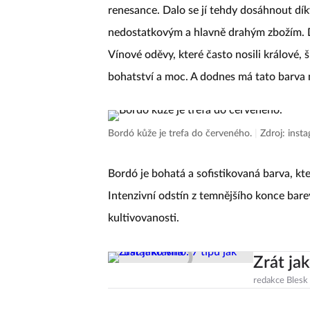
renesance. Dalo se jí tehdy dosáhnout dí
nedostatkovým a hlavně drahým zbožím. D
Vínové oděvy, které často nosili králové,
bohatství a moc. A dodnes má tato barva 
Bordó kůže je trefa do červeného.
|
Zdroj: inst
Bordó je bohatá a sofistikovaná barva, kt
Intenzivní odstín z temnějšího konce bare
kultivovanosti.
Zrát jak
redakce Blesk