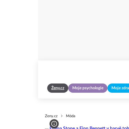
Ženy.cz
Moje psychologie
Moje zdra
Zeny.cz
Móda