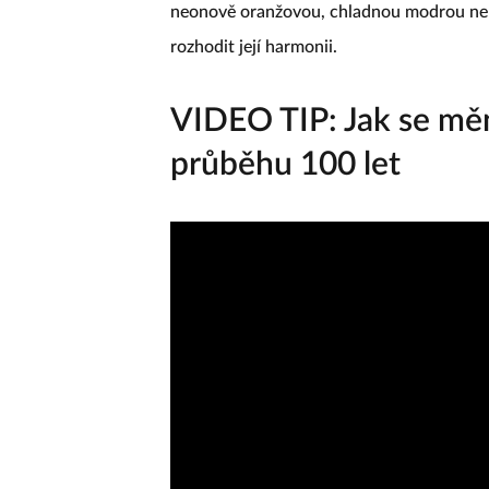
neonově oranžovou, chladnou modrou nebo
rozhodit její harmonii.
VIDEO TIP: Jak se měn
průběhu 100 let