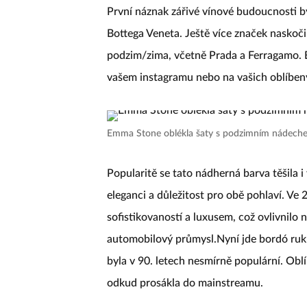
První náznak zářivé vínové budoucnosti by
Bottega Veneta. Ještě více značek naskoči
podzim/zima, včetně Prada a Ferragamo. 
vašem instagramu nebo na vašich oblíben
Emma Stone oblékla šaty s podzimním nádeche
Popularitě se tato nádherná barva těšila i
eleganci a důležitost pro obě pohlaví. Ve 2
sofistikovaností a luxusem, což ovlivnilo 
automobilový průmysl.Nyní jde bordó ruk
byla v 90. letech nesmírně populární. Oblí
odkud prosákla do mainstreamu.