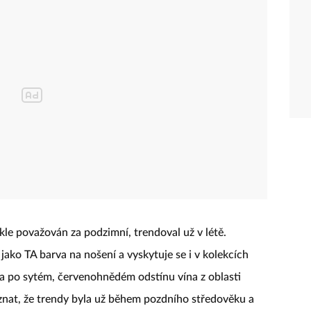
ykle považován za podzimní, trendoval už v létě.
jako TA barva na nošení a vyskytuje se i v kolekcích
a po sytém, červenohnědém odstínu vína z oblasti
iznat, že trendy byla už během pozdního středověku a