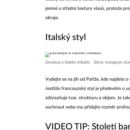
Letos na podzim je trendy trio mikád. Čísl
krátký střih, který končí někde podél (nebo
jemné a střední textury vlasů, protože pro
okraje.
Italský styl
Zendaya a italské mikádo
|
Zdroj: instagram @
Vydejte se na jih od Paříže, kde najdete o
Jestliže francouzský styl je především o u
zdůrazňuje tvar, strukturu a objem. Je ta
uschnout nebo mu přidejte rozměr profo