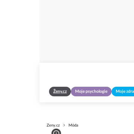
Ženy.cz
Moje psychologie
Moje zdra