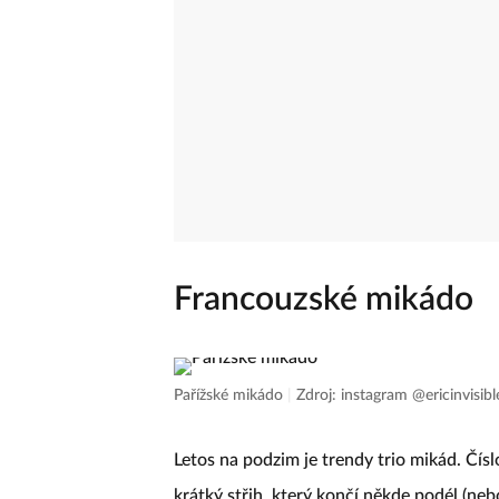
Francouzské mikádo
Pařížské mikádo
|
Zdroj: instagram @ericinvisibl