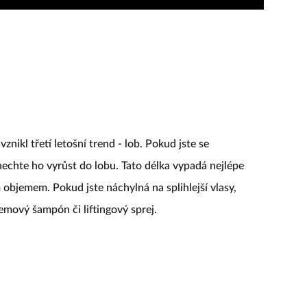
znikl třetí letošní trend - lob. Pokud jste se
chte ho vyrůst do lobu. Tato délka vypadá nejlépe
 objemem. Pokud jste náchylná na splihlejší vlasy,
mový šampón či liftingový sprej.