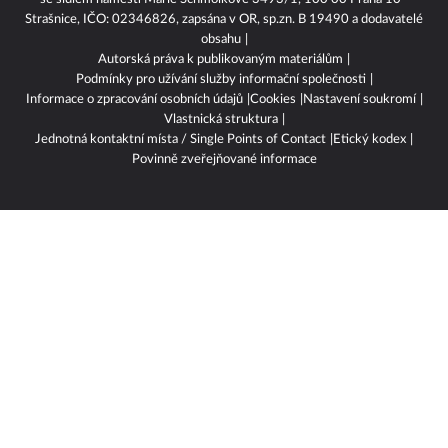
Strašnice, IČO: 02346826, zapsána v OR, sp.zn. B 19490 a dodavatelé
obsahu
Autorská práva k publikovaným materiálům
Podmínky pro užívání služby informační společnosti
Informace o zpracování osobních údajů
Cookies
Nastavení soukromí
Vlastnická struktura
Jednotná kontaktní místa / Single Points of Contact
Etický kodex
Povinně zveřejňované informace