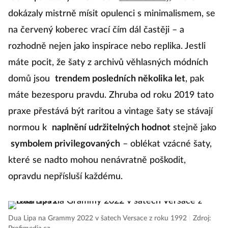
dokázaly mistrně mísit opulenci s minimalismem, se
na červený koberec vrací čím dál častěji – a
rozhodně nejen jako inspirace nebo replika. Jestli
máte pocit, že šaty z archivů věhlasných módních
domů jsou
trendem posledních několika let
, pak
máte bezesporu pravdu. Zhruba od roku 2019 tato
praxe přestává být raritou a vintage šaty se stávají
normou k
naplnění udržitelných hodnot
stejně jako
symbolem privilegovaných
– oblékat vzácné šaty,
které se nadto mohou nenávratně poškodit,
opravdu nepřísluší každému.
Dua Lipa na Grammy 2022 v šatech Versace z roku 1992
|
Zdroj: