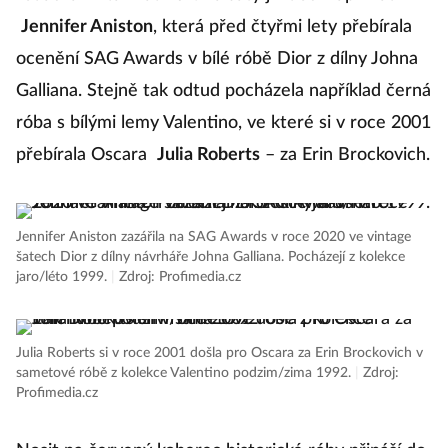
Jennifer Aniston
, která před čtyřmi lety přebírala
ocenění SAG Awards v bílé róbě Dior z dílny Johna
Galliana. Stejně tak odtud pocházela například černá
róba s bílými lemy Valentino, ve které si v roce 2001
přebírala Oscara
Julia Roberts
– za Erin Brockovich.
Jennifer Aniston zazářila na SAG Awards v roce 2020 ve vintage
šatech Dior z dílny návrháře Johna Galliana. Pocházejí z kolekce
jaro/léto 1999.
|
Zdroj: Profimedia.cz
Julia Roberts si v roce 2001 došla pro Oscara za Erin Brockovich v
sametové róbě z kolekce Valentino podzim/zima 1992.
|
Zdroj:
Profimedia.cz