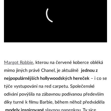
Margot Robbie
, kterou na červené koberce obléká
mimo jiných právě Chanel, je aktuálně
jednou z
nejpopulárnějších hollywoodských hereček
– i co se
týče vystupování na red carpetu. Společenské
odívání povýšila na zábavnou podívanou především
díky turné k filmu Barbie, během něhož předváděla
modely inspirované
slavnou panenkou
. Ty sice