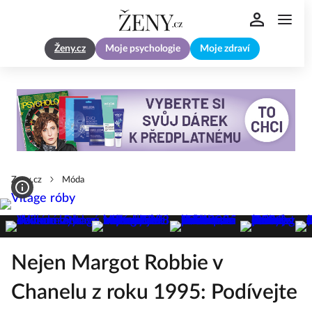
Ženy.cz
Moje psychologie
Moje zdraví
Zeny.cz
Móda
Nejen Margot Robbie v
Chanelu z roku 1995: Podívejte