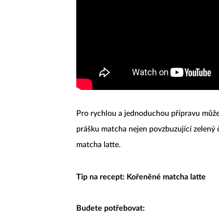
Pro rychlou a jednoduchou přípravu můž
prášku matcha nejen povzbuzující zelený č
matcha latte.
Tip na recept: Kořeněné matcha latte
Budete potřebovat: