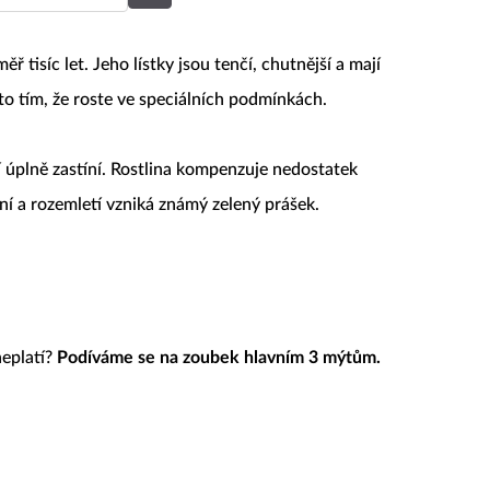
 tisíc let. Jeho lístky jsou tenčí, chutnější a mají
 to tím, že roste ve speciálních podmínkách.
ní úplně zastíní. Rostlina kompenzuje nedostatek
ní a rozemletí vzniká známý zelený prášek.
neplatí?
Podíváme se na zoubek hlavním 3 mýtům.