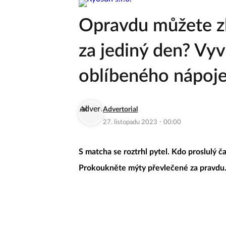
Opravdu můžete z
za jediný den? Vy
oblíbeného nápoj
Advertorial
·
27. listopadu 2023
00:00
S matcha se roztrhl pytel. Kdo proslulý čaj
Prokoukněte mýty převlečené za pravdu