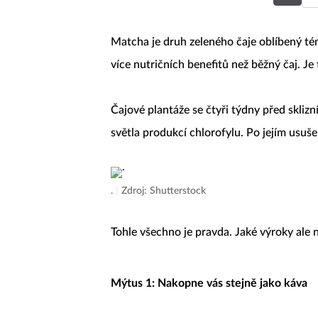
Matcha je druh zeleného čaje oblíbený téměř
více nutričních benefitů než běžný čaj. Je
Čajové plantáže se čtyři týdny před skliz
světla produkcí chlorofylu. Po jejím usuše
.
|
Zdroj: Shutterstock
Tohle všechno je pravda. Jaké výroky ale 
Mýtus 1: Nakopne vás stejně jako káva