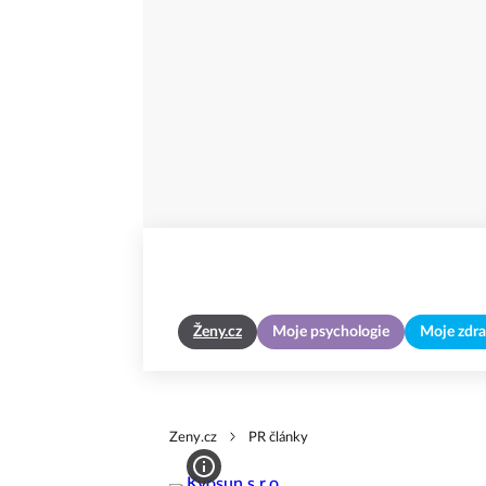
Ženy.cz
Moje psychologie
Moje zdra
Zeny.cz
PR články