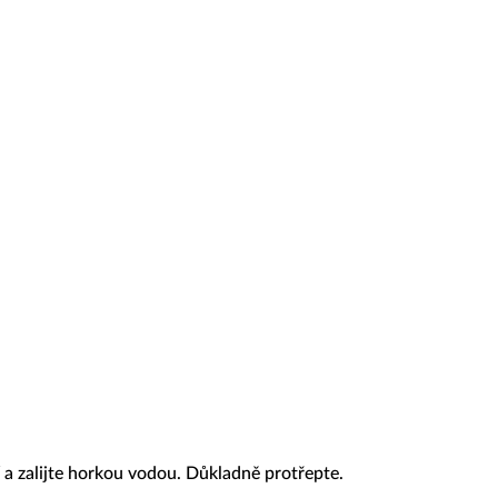
 a zalijte horkou vodou. Důkladně protřepte.