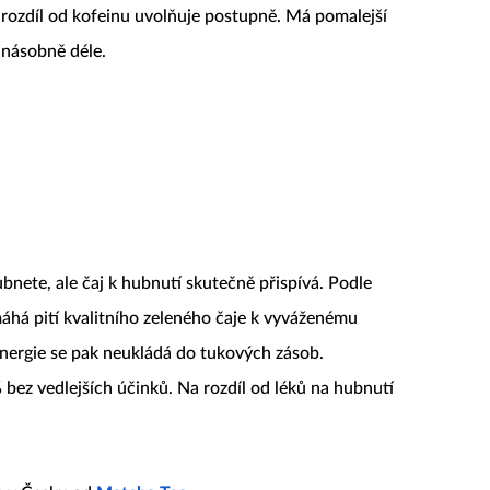
 rozdíl od kofeinu uvolňuje postupně. Má pomalejší
e násobně déle.
bnete, ale čaj k hubnutí skutečně přispívá. Podle
máhá pití kvalitního zeleného čaje k vyváženému
energie se pak neukládá do tukových zásob.
bez vedlejších účinků. Na rozdíl od léků na hubnutí