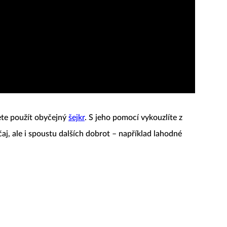
ete použít obyčejný
šejkr
. S jeho pomocí vykouzlíte z
aj, ale i spoustu dalších dobrot – například lahodné