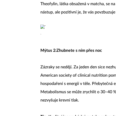
Theofylin, látka obsažená v matcha, se na
nástup, ale pozitivní je, že vás povzbuzuj
.
Mýtus 2:
Zhubnete s ním přes noc
Zázraky se nedějí. Za jeden den sice nezhu
American society of clinical nutrition po
hospodaření s energií v těle. Přebytečná 
Metabolismus se může zrychlit o 30–40 % 
nezvyšuje krevní tlak.