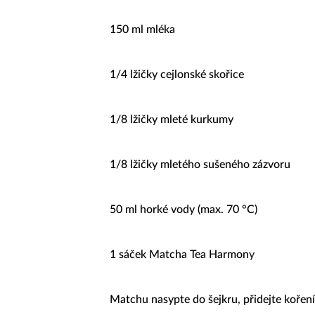
150 ml mléka
1/4 lžičky cejlonské skořice
1/8 lžičky mleté kurkumy
1/8 lžičky mletého sušeného zázvoru
50 ml horké vody (max. 70 °C)
1 sáček Matcha Tea Harmon
y
Matchu nasypte do šejkru, přidejte koření