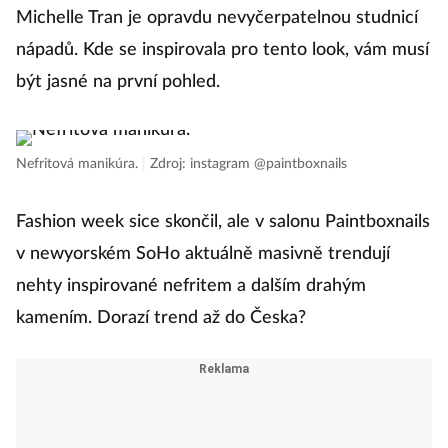
Michelle Tran je opravdu nevyčerpatelnou studnicí
nápadů. Kde se inspirovala pro tento look, vám musí
být jasné na první pohled.
Nefritová manikúra.
|
Zdroj: instagram @paintboxnails
Fashion week sice skončil, ale v salonu Paintboxnails
v newyorském SoHo aktuálně masivně trendují
nehty inspirované nefritem a dalším drahým
kamením. Dorazí trend až do Česka?