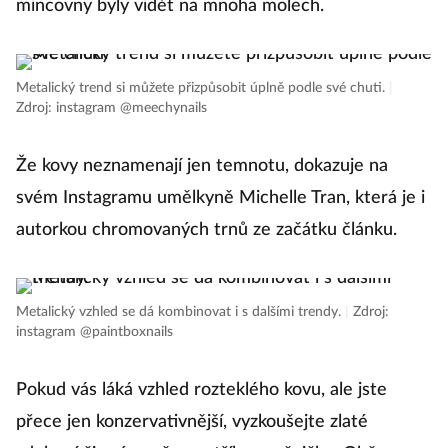
mincovny byly vidět na mnoha molech.
Metalický trend si můžete přizpůsobit úplně podle své chuti.
|
Zdroj: instagram @meechynails
Že kovy neznamenají jen temnotu, dokazuje na
svém Instagramu umělkyně Michelle Tran, která je i
autorkou chromovaných trnů ze začátku článku.
Metalický vzhled se dá kombinovat i s dalšími trendy.
|
Zdroj:
instagram @paintboxnails
Pokud vás láká vzhled rozteklého kovu, ale jste
přece jen konzervativnější, vyzkoušejte zlaté