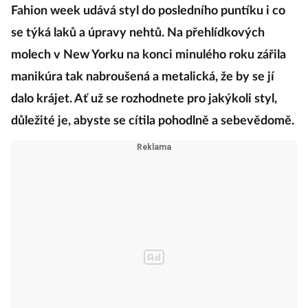
Fahion week udává styl do posledního puntíku i co
se týká laků a úpravy nehtů. Na přehlídkových
molech v New Yorku na konci minulého roku zářila
manikúra tak nabroušená a metalická, že by se jí
dalo krájet. Ať už se rozhodnete pro jakýkoli styl,
důležité je, abyste se cítila pohodlně a sebevědomě.