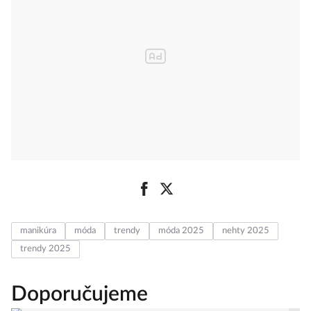
manikúra
móda
trendy
móda 2025
nehty 2025
trendy 2025
Doporučujeme