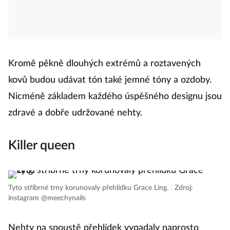
Kromě pěkně dlouhých extrémů a roztavených
kovů budou udávat tón také jemné tóny a ozdoby.
Nicméně základem každého úspěšného designu jsou
zdravé a dobře udržované nehty.
Killer queen
Tyto stříbrné trny korunovaly přehlídku Grace Ling.
|
Zdroj:
instagram @meechynails