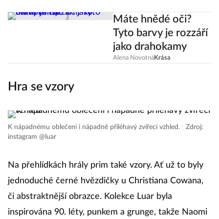
Máte hnědé oči?
Tyto barvy je rozzáří
jako drahokamy
Alena Novotná
Krása
Hra se vzory
K nápadnému oblečení i nápadně přiléhavý zvířecí vzhled.
|
Zdroj:
instagram @luar
Na přehlídkách hrály prim také vzory. Ať už to byly
jednoduché černé hvězdičky u Christiana Cowana,
či abstraktnější obrazce. Kolekce Luar byla