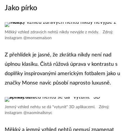
Jako pírko
Měkký vzhled zdravých nehtů nikdy nevyjde z módy.
|
Zdroj:
instagram @monsemaison
Z přehlídek je jasné, že zkrátka nikdy není nad
úplnou klasiku. Čistá růžová úprava v kontrastu s
doplňky inspirovanými americkým fotbalem jako u
značky Monse navíc působí naprosto luxusně.
Jemný vzhled nehtu se dá "vytunit" 3D aplikacemi.
|
Zdroj:
instagram @naominailsnyc