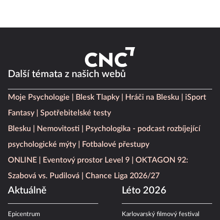
Další témata z našich webů
Moje Psychologie
Blesk Tlapky
Hráči na Blesku
iSport
Fantasy
Spotřebitelské testy
Blesku
Nemovitosti
Psychologika - podcast rozbíjející
psychologické mýty
Fotbalové přestupy
ONLINE
Eventový prostor Level 9
OKTAGON 92:
Szabová vs. Pudilová
Chance Liga 2026/27
Aktuálně
Léto 2026