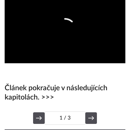
Článek pokračuje v následujících
kapitolách. >>>
1
/ 3