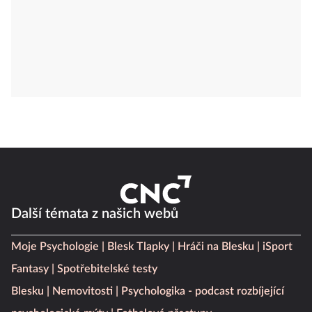
Další témata z našich webů
Moje Psychologie
Blesk Tlapky
Hráči na Blesku
iSport
Fantasy
Spotřebitelské testy
Blesku
Nemovitosti
Psychologika - podcast rozbíjející