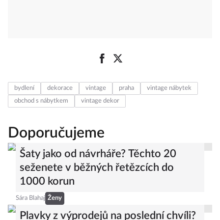
bydlení
dekorace
vintage
praha
vintage nábytek
obchod s nábytkem
vintage dekor
Doporučujeme
Šaty jako od návrháře? Těchto 20
seženete v běžných řetězcích do
1000 korun
Sára Blahaj
Ženy
Plavky z výprodejů na poslední chvíli?