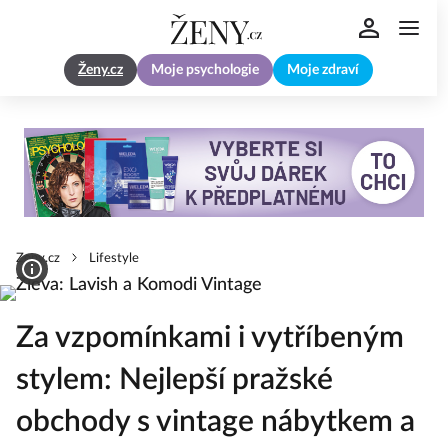
Ženy.cz
Moje psychologie
Moje zdraví
Zeny.cz
Lifestyle
Za vzpomínkami i vytříbeným
stylem: Nejlepší pražské
obchody s vintage nábytkem a