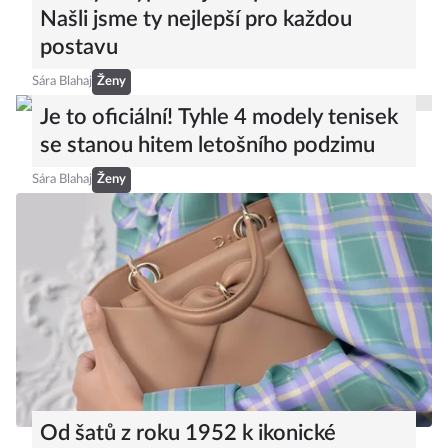
Našli jsme ty nejlepší pro každou
postavu
Sára Blahaj
Ženy
Je to oficiální! Tyhle 4 modely tenisek
se stanou hitem letošního podzimu
Sára Blahaj
Ženy
Od šatů z roku 1952 k ikonické