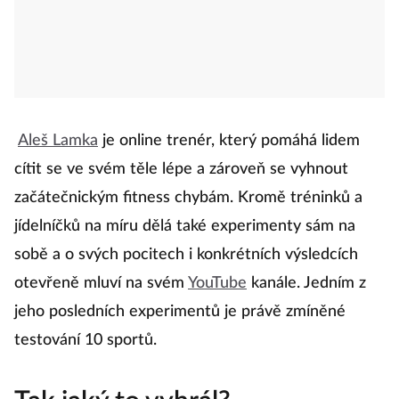
Aleš Lamka
je online trenér, který pomáhá lidem
cítit se ve svém těle lépe a zároveň se vyhnout
začátečnickým fitness chybám. Kromě tréninků a
jídelníčků na míru dělá také experimenty sám na
sobě a o svých pocitech i konkrétních výsledcích
otevřeně mluví na svém
YouTube
kanále. Jedním z
jeho posledních experimentů je právě zmíněné
testování 10 sportů.