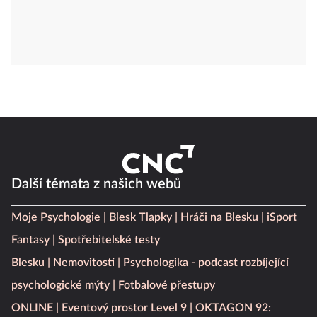
Další témata z našich webů
Moje Psychologie
Blesk Tlapky
Hráči na Blesku
iSport
Fantasy
Spotřebitelské testy
Blesku
Nemovitosti
Psychologika - podcast rozbíjející
psychologické mýty
Fotbalové přestupy
ONLINE
Eventový prostor Level 9
OKTAGON 92: