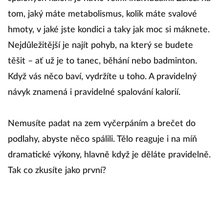
tom, jaký máte metabolismus, kolik máte svalové
hmoty, v jaké jste kondici a taky jak moc si máknete.
Nejdůležitější je najít pohyb, na který se budete
těšit – ať už je to tanec, běhání nebo badminton.
Když vás něco baví, vydržíte u toho. A pravidelný
návyk znamená i pravidelné spalování kalorií.
Nemusíte padat na zem vyčerpáním a brečet do
podlahy, abyste něco spálili. Tělo reaguje i na míň
dramatické výkony, hlavně když je děláte pravidelně.
Tak co zkusíte jako první?