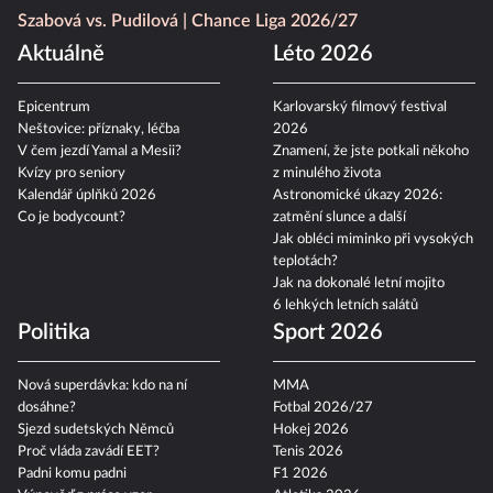
Szabová vs. Pudilová
Chance Liga 2026/27
Aktuálně
Léto 2026
Epicentrum
Karlovarský filmový festival
Neštovice: příznaky, léčba
2026
V čem jezdí Yamal a Mesii?
Znamení, že jste potkali někoho
Kvízy pro seniory
z minulého života
Kalendář úplňků 2026
Astronomické úkazy 2026:
Co je bodycount?
zatmění slunce a další
Jak obléci miminko při vysokých
teplotách?
Jak na dokonalé letní mojito
6 lehkých letních salátů
Politika
Sport 2026
Nová superdávka: kdo na ní
MMA
dosáhne?
Fotbal 2026/27
Sjezd sudetských Němců
Hokej 2026
Proč vláda zavádí EET?
Tenis 2026
Padni komu padni
F1 2026