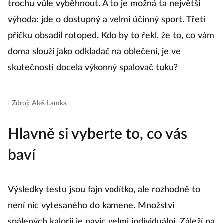
trochu vůle vyběhnout. A to je možná ta největší
výhoda: jde o dostupný a velmi účinný sport. Třetí
příčku obsadil rotoped. Kdo by to řekl, že to, co vám
doma slouží jako odkladač na oblečení, je ve
skutečnosti docela výkonný spalovač tuku?
|
Zdroj: Aleš Lamka
Hlavně si vyberte to, co vás
baví
Výsledky testu jsou fajn vodítko, ale rozhodně to
není nic vytesaného do kamene. Množství
spálených kalorií je navíc velmi individuální. Záleží na