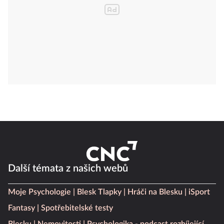
Další témata z našich webů
Moje Psychologie
Blesk Tlapky
Hráči na Blesku
iSport
Fantasy
Spotřebitelské testy