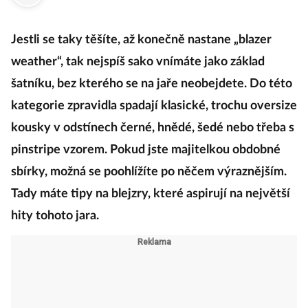
·
19. března 2024
05:00
Jestli se taky těšíte, až konečně nastane „blazer
weather“, tak nejspíš sako vnímáte jako základ
šatníku, bez kterého se na jaře neobejdete. Do této
kategorie zpravidla spadají klasické, trochu oversize
kousky v odstínech černé, hnědé, šedé nebo třeba s
pinstripe vzorem. Pokud jste majitelkou obdobné
sbírky, možná se poohlížíte po něčem výraznějším.
Tady máte tipy na blejzry, které aspirují na největší
hity tohoto jara.