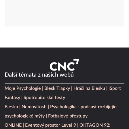
Další témata z našich webů
Moje Psychologie
Blesk Tlapky
Hráči na Blesku
iSport
Fantasy
Spotřebitelské testy
Blesku
Nemovitosti
Psychologika - podcast rozbíjející
psychologické mýty
Fotbalové přestupy
ONLINE
Eventový prostor Level 9
OKTAGON 92: