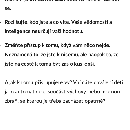
se.
Rozlišujte, kdo jste a co víte. Vaše vědomosti a
inteligence neurčují vaši hodnotu.
Změňte přístup k tomu, když vám něco nejde.
Neznamená to, že jste k ničemu, ale naopak to, že
jste na cestě k tomu být zas o kus lepší.
A jak k tomu přistupujete vy? Vnímáte chválení dětí
jako automatickou součást výchovy, nebo mocnou
zbraň, se kterou je třeba zacházet opatrně?