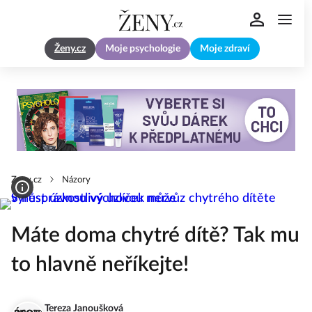
Ženy.cz
Moje psychologie
Moje zdraví
Zeny.cz
Názory
Máte doma chytré dítě? Tak mu
to hlavně neříkejte!
Tereza Janoušková