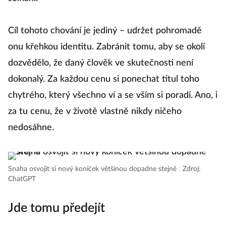
Cíl tohoto chování je jediný – udržet pohromadě
onu křehkou identitu. Zabránit tomu, aby se okolí
dozvědělo, že daný člověk ve skutečnosti není
dokonalý. Za každou cenu si ponechat titul toho
chytrého, který všechno ví a se vším si poradí. Ano, i
za tu cenu, že v životě vlastně nikdy ničeho
nedosáhne.
Snaha osvojit si nový koníček většinou dopadne stejně
|
Zdroj:
ChatGPT
Jde tomu předejít