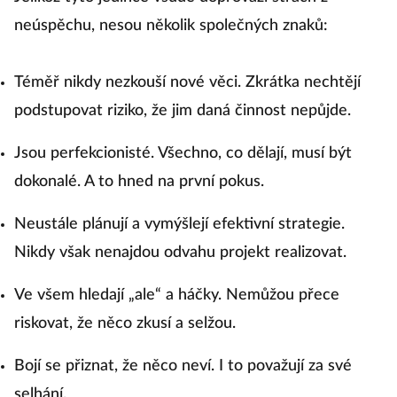
neúspěchu, nesou několik společných znaků:
Téměř nikdy nezkouší nové věci. Zkrátka nechtějí
podstupovat riziko, že jim daná činnost nepůjde.
Jsou perfekcionisté. Všechno, co dělají, musí být
dokonalé. A to hned na první pokus.
Neustále plánují a vymýšlejí efektivní strategie.
Nikdy však nenajdou odvahu projekt realizovat.
Ve všem hledají „ale“ a háčky. Nemůžou přece
riskovat, že něco zkusí a selžou.
Bojí se přiznat, že něco neví. I to považují za své
selhání.