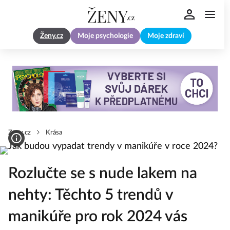
Ženy.cz
Moje psychologie
Moje zdraví
Zeny.cz
Krása
Rozlučte se s nude lakem na
nehty: Těchto 5 trendů v
manikúře pro rok 2024 vás