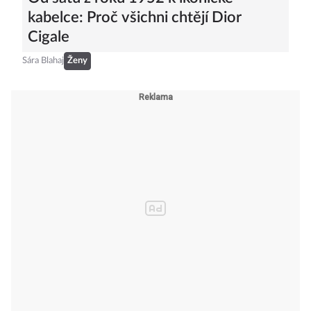
kabelce: Proč všichni chtějí Dior
Cigale
Sára Blahaj
Ženy