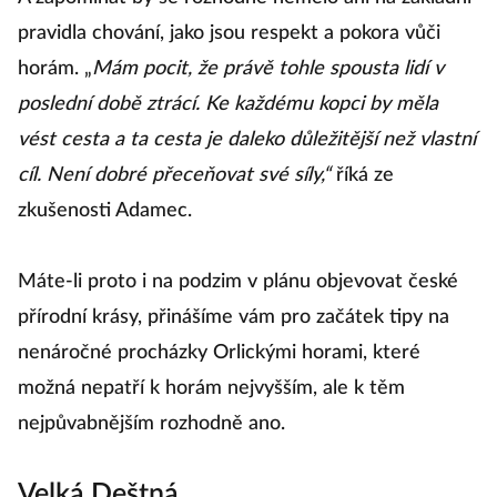
pravidla chování, jako jsou respekt a pokora vůči
horám. „
Mám pocit, že právě tohle spousta lidí v
poslední době ztrácí. Ke každému kopci by měla
vést cesta a ta cesta je daleko důležitější než vlastní
cíl. Není dobré přeceňovat své síly,“
říká ze
zkušenosti Adamec.
Máte-li proto i na podzim v plánu objevovat české
přírodní krásy, přinášíme vám pro začátek tipy na
nenáročné procházky Orlickými horami, které
možná nepatří k horám nejvyšším, ale k těm
nejpůvabnějším rozhodně ano.
Velká Deštná