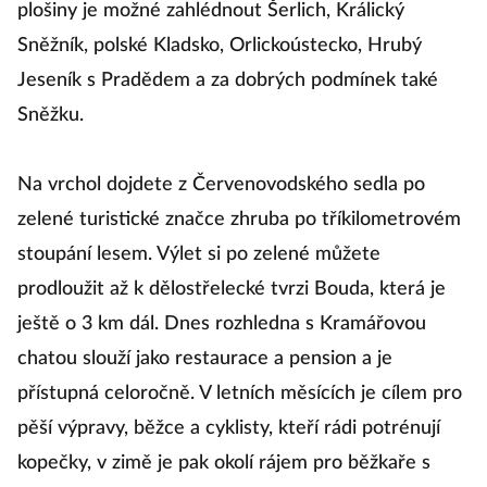
plošiny je možné zahlédnout Šerlich, Králický
Sněžník, polské Kladsko, Orlickoústecko, Hrubý
Jeseník s Pradědem a za dobrých podmínek také
Sněžku.
Na vrchol dojdete z Červenovodského sedla po
zelené turistické značce zhruba po tříkilometrovém
stoupání lesem. Výlet si po zelené můžete
prodloužit až k dělostřelecké tvrzi Bouda, která je
ještě o 3 km dál. Dnes rozhledna s Kramářovou
chatou slouží jako restaurace a pension a je
přístupná celoročně. V letních měsících je cílem pro
pěší výpravy, běžce a cyklisty, kteří rádi potrénují
kopečky, v zimě je pak okolí rájem pro běžkaře s