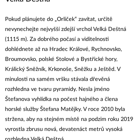
Pokud plánujete do „Orliček“ zavítat, určitě
nevynechejte nejvyšší zdejší vrchol Velká Deštná
(1115 m). Za dobrého počasí a viditelnosti
dohlédnete až na Hradec Králové, Rychnovsko,
Broumovsko, polské Stolové a Bystřické hory,
Králický Sněžník, Krkonoše, Sněžku a Ještěd. V
minulosti na samém vršku stávala dřevěná
rozhledna ve tvaru pyramidy. Nesla jméno
Štefanova vyhlídka na počest hajného a člena
horské služby Štefana Matějky. V roce 2010 byla
stržena, aby na stejném místě na podzim roku 2019
vyrostla zbrusu nová, devatenáct metrů vysoká
rozhledna Velká Deštná.