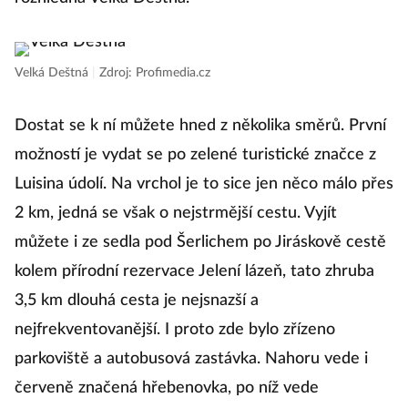
Velká Deštná
|
Zdroj: Profimedia.cz
Dostat se k ní můžete hned z několika směrů. První
možností je vydat se po zelené turistické značce z
Luisina údolí. Na vrchol je to sice jen něco málo přes
2 km, jedná se však o nejstrmější cestu. Vyjít
můžete i ze sedla pod Šerlichem po Jiráskově cestě
kolem přírodní rezervace Jelení lázeň, tato zhruba
3,5 km dlouhá cesta je nejsnazší a
nejfrekventovanější. I proto zde bylo zřízeno
parkoviště a autobusová zastávka. Nahoru vede i
červeně značená hřebenovka, po níž vede