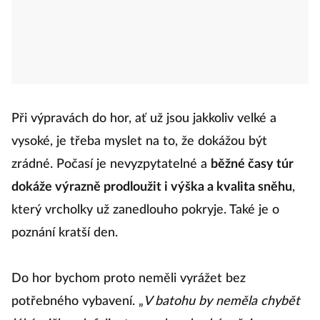
Při výpravách do hor, ať už jsou jakkoliv velké a
vysoké, je třeba myslet na to, že dokážou být
zrádné. Počasí je nevyzpytatelné a
běžné časy túr
dokáže výrazně prodloužit i výška a kvalita sněhu
,
který vrcholky už zanedlouho pokryje. Také je o
poznání kratší den.
Do hor bychom proto neměli vyrážet bez
potřebného vybavení. „
V batohu by neměla chybět