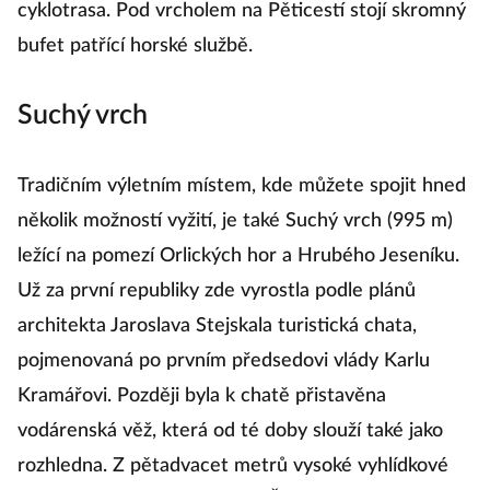
cyklotrasa. Pod vrcholem na Pěticestí stojí skromný
bufet patřící horské službě.
Suchý vrch
Tradičním výletním místem, kde můžete spojit hned
několik možností vyžití, je také Suchý vrch (995 m)
ležící na pomezí Orlických hor a Hrubého Jeseníku.
Už za první republiky zde vyrostla podle plánů
architekta Jaroslava Stejskala turistická chata,
pojmenovaná po prvním předsedovi vlády Karlu
Kramářovi. Později byla k chatě přistavěna
vodárenská věž, která od té doby slouží také jako
rozhledna. Z pětadvacet metrů vysoké vyhlídkové