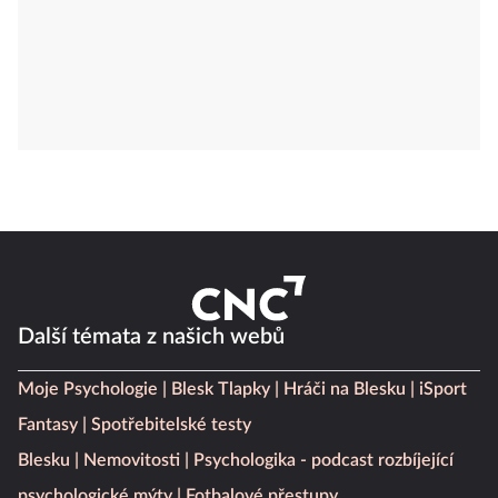
Další témata z našich webů
Moje Psychologie
Blesk Tlapky
Hráči na Blesku
iSport
Fantasy
Spotřebitelské testy
Blesku
Nemovitosti
Psychologika - podcast rozbíjející
psychologické mýty
Fotbalové přestupy