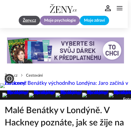
Ženy.cz
Moje psychologie
Moje zdraví
Zeny.cz
Cestování
Foto
Malé Benátky v Londýně. V
Hackney poznáte, jak se žije na