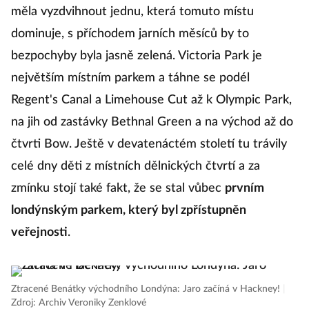
měla vyzdvihnout jednu, která tomuto místu
dominuje, s příchodem jarních měsíců by to
bezpochyby byla jasně zelená. Victoria Park je
největším místním parkem a táhne se podél
Regent's Canal a Limehouse Cut až k Olympic Park,
na jih od zastávky Bethnal Green a na východ až do
čtvrti Bow. Ještě v devatenáctém století tu trávily
celé dny děti z místních dělnických čtvrtí a za
zmínku stojí také fakt, že se stal vůbec
prvním
londýnským parkem, který byl zpřístupněn
veřejnosti
.
Ztracené Benátky východního Londýna: Jaro začíná v Hackney!
|
Zdroj: Archiv Veroniky Zenklové