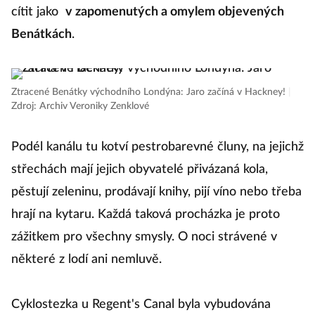
cítit jako
v zapomenutých a omylem objevených
Benátkách
.
Ztracené Benátky východního Londýna: Jaro začíná v Hackney!
|
Zdroj: Archiv Veroniky Zenklové
Podél kanálu tu kotví pestrobarevné čluny, na jejichž
střechách mají jejich obyvatelé přivázaná kola,
pěstují zeleninu, prodávají knihy, pijí víno nebo třeba
hrají na kytaru. Každá taková procházka je proto
zážitkem pro všechny smysly. O noci strávené v
některé z lodí ani nemluvě.
Cyklostezka u Regent's Canal byla vybudována