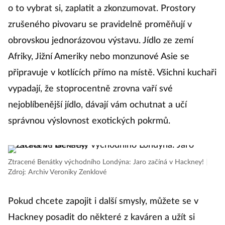
o to vybrat si, zaplatit a zkonzumovat. Prostory
zrušeného pivovaru se pravidelně proměňují v
obrovskou jednorázovou výstavu. Jídlo ze zemí
Afriky, Jižní Ameriky nebo monzunové Asie se
připravuje v kotlících přímo na místě. Všichni kuchaři
vypadají, že stoprocentně zrovna vaří své
nejoblíbenější jídlo, dávají vám ochutnat a učí
správnou výslovnost exotických pokrmů.
Ztracené Benátky východního Londýna: Jaro začíná v Hackney!
|
Zdroj: Archiv Veroniky Zenklové
Pokud chcete zapojit i další smysly, můžete se v
Hackney posadit do některé z kaváren a užít si