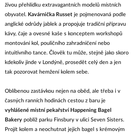
živou přehlídku extravagantních modelů místních
obyvatel.
Kavárnička Russet
je pojmenovaná podle
anglické odrůdy jablek a propojuje tradiční přípravu
kávy, čaje a ovesné kaše s konceptem workshopů
montování kol, pouličního zahradničení nebo
intuitivního tance. Člověk tu může, stejně jako skoro
kdekoliv jinde v Londýně, prosedět celý den a jen
tak pozorovat hemžení kolem sebe.
Oblíbenou zastávkou nejen na oběd, ale třeba i v
časných ranních hodinách cestou z baru je
vyhlášené místní pekařství Happening Bagel
Bakery
poblíž parku Finsbury v ulici Seven Sisters.
Projít kolem a neochutnat jejich bagel s krémovým