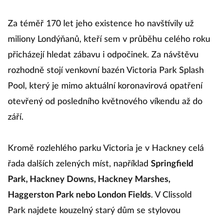
Za téměř 170 let jeho existence ho navštívily už
miliony Londýňanů, kteří sem v průběhu celého roku
přicházejí hledat zábavu i odpočinek. Za návštěvu
rozhodně stojí venkovní bazén Victoria Park Splash
Pool, který je mimo aktuální koronavirová opatření
otevřený od posledního květnového víkendu až do
září.
Kromě rozlehlého parku Victoria je v Hackney celá
řada dalších zelených míst, například
Springfield
Park, Hackney Downs, Hackney Marshes,
Haggerston Park nebo London Fields
. V Clissold
Park najdete kouzelný starý dům se stylovou