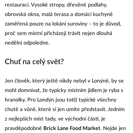
restaurací. Vysoké stropy, dřevěné podlahy,
obrovská okna, malá terasa a domácí kuchyně
zaměřená pouze na lokání suroviny – to je důvod,
proč sem místní přicházejí trávit nejen dlouhá
nedělní odpoledne.
Chuť na celý svět?
Jen člověk, který ještě nikdy nebyl v Lonýně, by se
mohl domnívat, že typicky místním jídlem je ryba s
hranolky. Pro Londýn jsou totiž typické všechny
chutě a vůně, které si jen umíte představit. Jedním
z nejlepších míst tady, ve východní části, je
pravděpodobně
Brick Lane Food Market
. Nejde jen