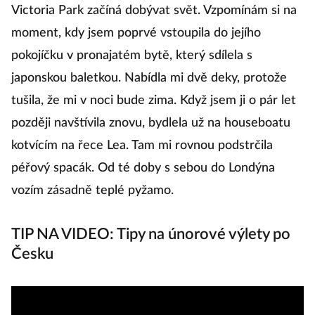
Victoria Park začíná dobývat svět. Vzpomínám si na
moment, kdy jsem poprvé vstoupila do jejího
pokojíčku v pronajatém bytě, který sdílela s
japonskou baletkou. Nabídla mi dvě deky, protože
tušila, že mi v noci bude zima. Když jsem ji o pár let
později navštívila znovu, bydlela už na houseboatu
kotvícím na řece Lea. Tam mi rovnou podstrčila
péřový spacák. Od té doby s sebou do Londýna
vozím zásadně teplé pyžamo.
TIP NA VIDEO: Tipy na únorové výlety po
Česku