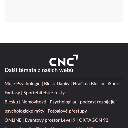
Další témata z našich webů
Moje Psychologie
Blesk Tlapky
Hráči na Blesku
iSport
Fantasy
Spotřebitelské testy
Blesku
Nemovitosti
Psychologika - podcast rozbíjející
psychologické mýty
Fotbalové přestupy
ONLINE
Eventový prostor Level 9
OKTAGON 92: