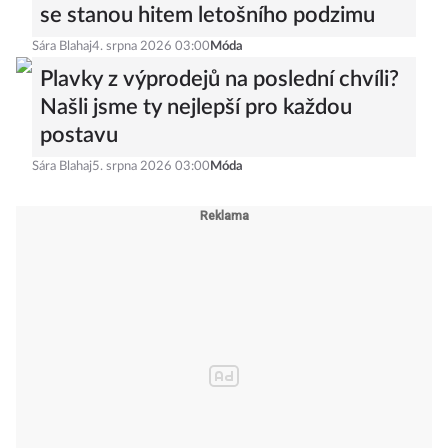
se stanou hitem letošního podzimu
Sára Blahaj
4. srpna 2026 03:00
Móda
Plavky z výprodejů na poslední chvíli?
Našli jsme ty nejlepší pro každou
postavu
Sára Blahaj
5. srpna 2026 03:00
Móda