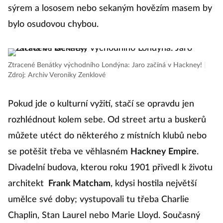
sýrem a lososem nebo sekaným hovězím masem by
bylo osudovou chybou.
Ztracené Benátky východního Londýna: Jaro začíná v Hackney!
|
Zdroj: Archiv Veroniky Zenklové
Pokud jde o kulturní vyžití, stačí se opravdu jen
rozhlédnout kolem sebe. Od street artu a buskerů
můžete utéct do některého z místních klubů nebo
se potěšit třeba ve věhlasném
Hackney Empire
.
Divadelní budova, kterou roku 1901 přivedl k životu
architekt
Frank Matcham
, kdysi hostila největší
umělce své doby; vystupovali tu třeba Charlie
Chaplin, Stan Laurel nebo Marie Lloyd. Současný