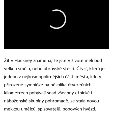
Žít v Hackney znamená, že jste v životě měli buď
velkou smůlu, nebo obrovské štěstí. Čtvrť, která je
jednou z nejkosmopolitnějších částí města, kde v
přirozené symbióze na několika čtverečních
kilometrech pobývají snad všechny etnické i
náboženské skupiny pohromadě, se stala novou
mekkou umělců, spisovatelů, popových hvězd,