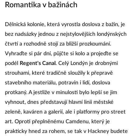
Romantika v bažinách
Dělnická kolonie, která vyrostla doslova z bažin, je
bez nadsázky jednou z nejstylovějších londýnských
čtvrtí a rozhodně stojí za bližší prozkoumání.
Vyhraďte si pár dní, půjčte si kolo a projeďte se
podél
Regent's Canal
. Celý Londýn je drobnými
strouhami, které tradičně sloužily k přepravě
stavebního materiálu, potravin i lidí, doslova
protkaný. A jestliže v minulosti bylo lepší se jim
vyhnout, dnes představují hlavní linii městské
zeleně, kaváren a galerií, ale i platformy pro street
art. Oproti přeplněnému Camdenu, který je
prakticky hned za rohem, se tak v Hackney budete