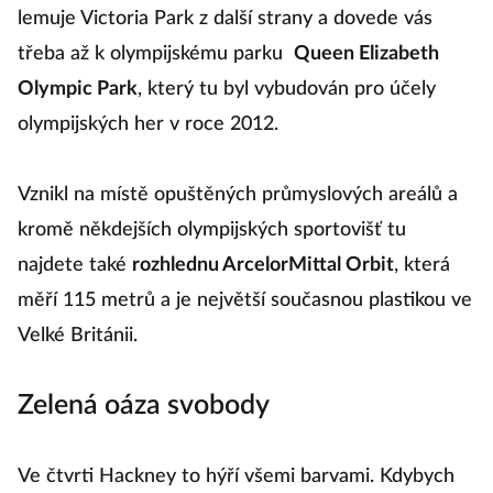
lemuje Victoria Park z další strany a dovede vás
třeba až k olympijskému parku
Queen Elizabeth
Olympic Park
, který tu byl vybudován pro účely
olympijských her v roce 2012.
Vznikl na místě opuštěných průmyslových areálů a
kromě někdejších olympijských sportovišť tu
najdete také
rozhlednu ArcelorMittal Orbit
, která
měří 115 metrů a je největší současnou plastikou ve
Velké Británii.
Zelená oáza svobody
Ve čtvrti Hackney to hýří všemi barvami. Kdybych