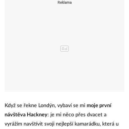
Když se řekne Londýn, vybaví se mi
moje první
návštěva Hackney
: je mi něco přes dvacet a
vyrážím navštívit svoji nejlepší kamarádku, která u