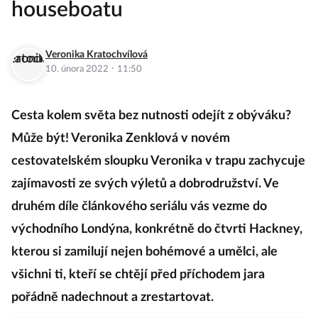
houseboatu
Veronika Kratochvílová
·
10. února 2022
11:50
Cesta kolem světa bez nutnosti odejít z obýváku?
Může být! Veronika Zenklová v novém
cestovatelském sloupku Veronika v trapu zachycuje
zajímavosti ze svých výletů a dobrodružství. Ve
druhém díle článkového seriálu vás vezme do
východního Londýna, konkrétně do čtvrti Hackney,
kterou si zamilují nejen bohémové a umělci, ale
všichni ti, kteří se chtějí před příchodem jara
pořádně nadechnout a zrestartovat.