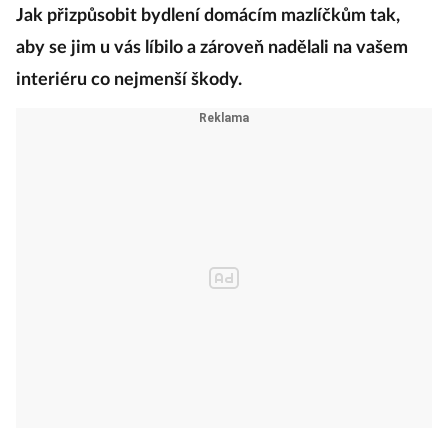
Jak přizpůsobit bydlení domácím mazlíčkům tak,
aby se jim u vás líbilo a zároveň nadělali na vašem
interiéru co nejmenší škody.