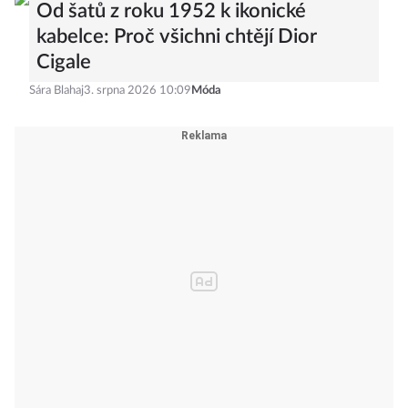
Od šatů z roku 1952 k ikonické
kabelce: Proč všichni chtějí Dior
Cigale
Sára Blahaj
3. srpna 2026 10:09
Móda