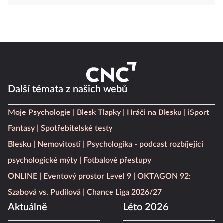
Další témata z našich webů
Moje Psychologie
Blesk Tlapky
Hráči na Blesku
iSport
Fantasy
Spotřebitelské testy
Blesku
Nemovitosti
Psychologika - podcast rozbíjející
psychologické mýty
Fotbalové přestupy
ONLINE
Eventový prostor Level 9
OKTAGON 92:
Szabová vs. Pudilová
Chance Liga 2026/27
Aktuálně
Léto 2026