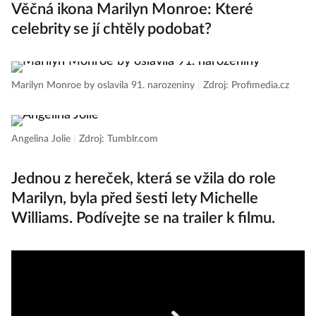
Věčná ikona Marilyn Monroe: Které
celebrity se jí chtěly podobat?
Marilyn Monroe by oslavila 91. narozeniny
|
Zdroj: Profimedia.cz
Angelina Jolie
|
Zdroj: Tumblr.com
Jednou z hereček, která se vžila do role
Marilyn, byla před šesti lety Michelle
Williams. Podívejte se na trailer k filmu.