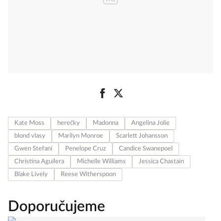
Kate Moss
herečky
Madonna
Angelina Jolie
blond vlasy
Marilyn Monroe
Scarlett Johansson
Gwen Stefani
Penelope Cruz
Candice Swanepoel
Christina Aguilera
Michelle Williams
Jessica Chastain
Blake Lively
Reese Witherspoon
Doporučujeme