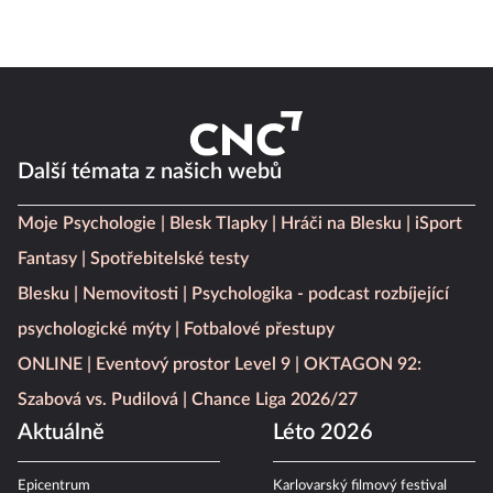
Další témata z našich webů
Moje Psychologie
Blesk Tlapky
Hráči na Blesku
iSport
Fantasy
Spotřebitelské testy
Blesku
Nemovitosti
Psychologika - podcast rozbíjející
psychologické mýty
Fotbalové přestupy
ONLINE
Eventový prostor Level 9
OKTAGON 92:
Szabová vs. Pudilová
Chance Liga 2026/27
Aktuálně
Léto 2026
Epicentrum
Karlovarský filmový festival