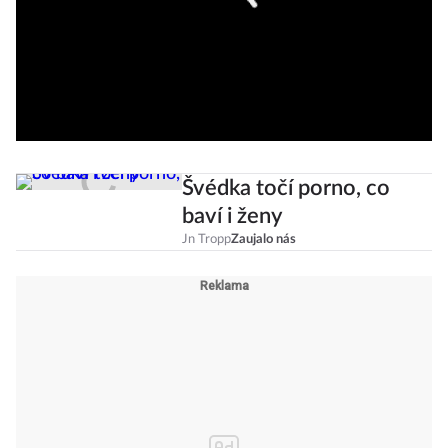
Švédka točí porno, co
baví i ženy
Jn Tropp
Zaujalo nás