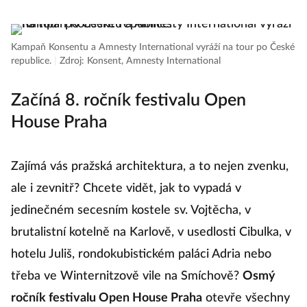
Kampaň Konsentu a Amnesty International vyráží na tour po České
republice.
|
Zdroj: Konsent, Amnesty International
Začíná 8. ročník festivalu Open
House Praha
Zajímá vás pražská architektura, a to nejen zvenku,
ale i zevnitř? Chcete vidět, jak to vypadá v
jedinečném secesním kostele sv. Vojtěcha, v
brutalistní kotelně na Karlově, v usedlosti Cibulka, v
hotelu Juliš, rondokubistickém paláci Adria nebo
třeba ve Winternitzově vile na Smíchově?
Osmý
ročník festivalu Open House Praha
otevře všechny