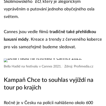
Skolimowského
EO
, který je alegorickým
vyprávěním o putování jednoho obyčejného osla
světem.
Cannes jsou vedle filmů
tradičně také přehlídkou
luxusní módy
. Kreace a trendy z červeného koberce
pro vás samozřejmě budeme sledovat.
Bella Hadid na festivalu v Cannes 2021.
|
Zdroj: Profimedia.cz
Kampaň Chce to souhlas vyjíždí na
tour po krajích
Ročně je v Česku na policii nahlášeno okolo 600