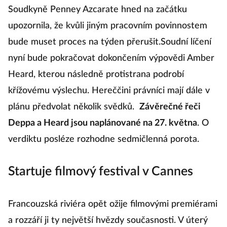
Soudkyně Penney Azcarate hned na začátku
upozornila, že kvůli jiným pracovním povinnostem
bude muset proces na týden přerušit.
Soudní líčení
nyní bude pokračovat dokončením výpovědi Amber
Heard, kterou následně protistrana podrobí
křížovému výslechu. Hereččini právníci mají dále v
plánu předvolat několik svědků.
Závěrečné řeči
Deppa a Heard jsou naplánované na 27. května
. O
verdiktu posléze rozhodne sedmičlenná porota.
Startuje filmový festival v Cannes
Francouzská riviéra opět ožije filmovými premiérami
a rozzáří ji ty největší hvězdy současnosti. V úterý