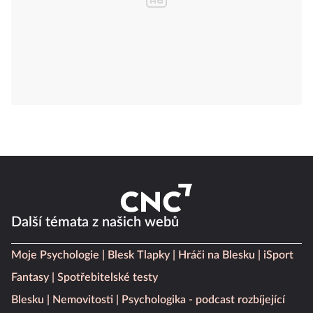
Další témata z našich webů
Moje Psychologie
Blesk Tlapky
Hráči na Blesku
iSport
Fantasy
Spotřebitelské testy
Blesku
Nemovitosti
Psychologika - podcast rozbíjející