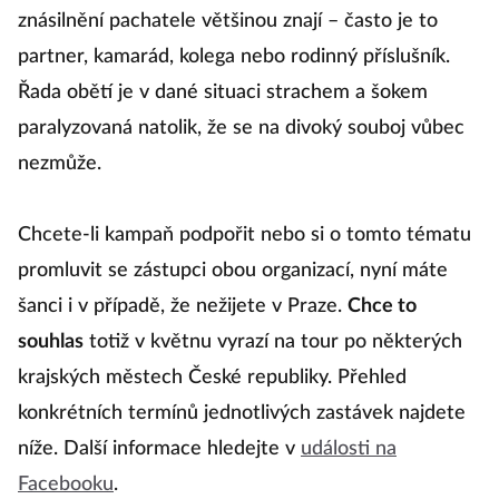
znásilnění pachatele většinou znají – často je to
partner, kamarád, kolega nebo rodinný příslušník.
Řada obětí je v dané situaci strachem a šokem
paralyzovaná natolik, že se na divoký souboj vůbec
nezmůže.
Chcete-li kampaň podpořit nebo si o tomto tématu
promluvit se zástupci obou organizací, nyní máte
šanci i v případě, že nežijete v Praze.
Chce to
souhlas
totiž v květnu vyrazí na tour po některých
krajských městech České republiky. Přehled
konkrétních termínů jednotlivých zastávek najdete
níže. Další informace hledejte v
události na
Facebooku
.