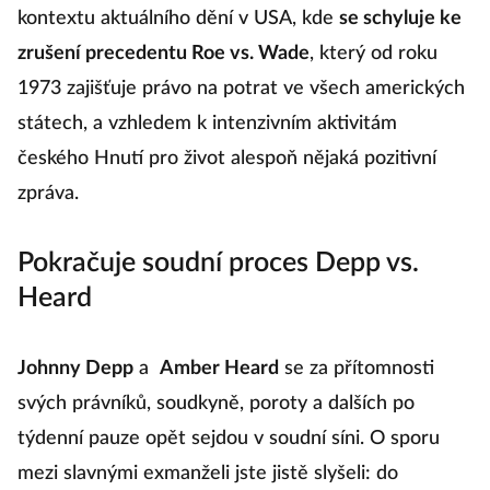
kontextu aktuálního dění v USA, kde
se schyluje ke
zrušení precedentu Roe vs. Wade
, který od roku
1973 zajišťuje právo na potrat ve všech amerických
státech, a vzhledem k intenzivním aktivitám
českého Hnutí pro život alespoň nějaká pozitivní
zpráva.
Pokračuje soudní proces Depp vs.
Heard
Johnny Depp
a
Amber Heard
se za přítomnosti
svých právníků, soudkyně, poroty a dalších po
týdenní pauze opět sejdou v soudní síni. O sporu
mezi slavnými exmanželi jste jistě slyšeli: do