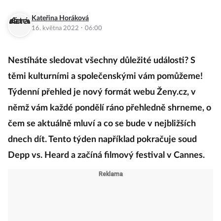
Kateřina Horáková
·
16. května 2022
06:00
Nestíháte sledovat všechny důležité události? S
těmi kulturními a společenskými vám pomůžeme!
Týdenní přehled je nový formát webu Ženy.cz, v
němž vám každé pondělí ráno přehledně shrneme, o
čem se aktuálně mluví a co se bude v nejbližších
dnech dít. Tento týden například pokračuje soud
Depp vs. Heard a začíná filmový festival v Cannes.