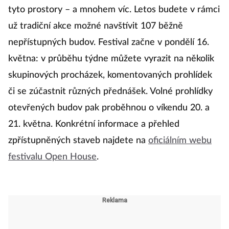
tyto prostory – a mnohem víc. Letos budete v rámci
už tradiční akce možné navštívit 107 běžně
nepřístupných budov. Festival začne v pondělí 16.
května: v průběhu týdne můžete vyrazit na několik
skupinových procházek, komentovaných prohlídek
či se zúčastnit různých přednášek. Volné prohlídky
otevřených budov pak proběhnou o víkendu 20. a
21. května. Konkrétní informace a přehled
zpřístupněných staveb najdete na
oficiálním webu
festivalu Open House
.