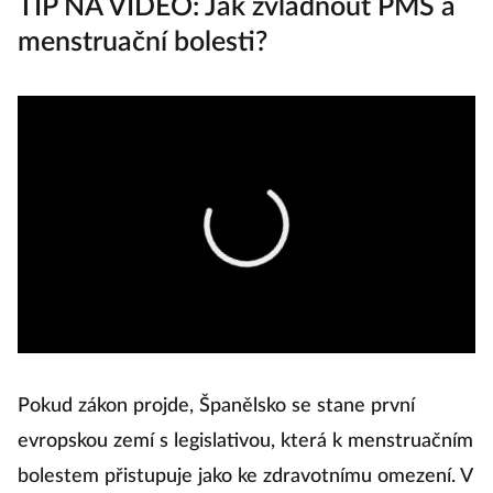
TIP NA VIDEO: Jak zvládnout PMS a
menstruační bolesti?
Pokud zákon projde, Španělsko se stane první
evropskou zemí s legislativou, která k menstruačním
bolestem přistupuje jako ke zdravotnímu omezení. V