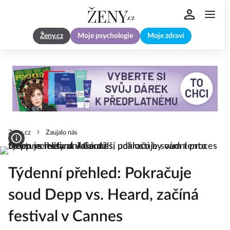
Ženy.cz
Moje psychologie
Moje zdraví
Zeny.cz
Zaujalo nás
Týdenní přehled: Pokračuje
soud Depp vs. Heard, začíná
festival v Cannes