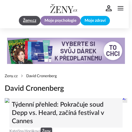
Ženy.cz
Moje psychologie
Moje zdraví
Zeny.cz
David Cronenberg
David Cronenberg
Týdenní přehled: Pokračuje soud
Depp vs. Heard, začíná festival v
Cannes
Kateřina Horáková
Ženy