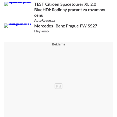
TEST Citroën Spacetourer XL 2.0
BlueHDi: Rodinný pracant za rozumnou
cenu
AutoRevue.cz
Mercedes- Benz Prague FW SS27
HeyFomo