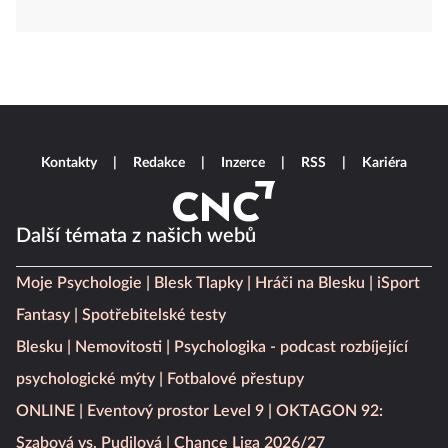
Kontakty
Redakce
Inzerce
RSS
Kariéra
Další témata z našich webů
Moje Psychologie
Blesk Tlapky
Hráči na Blesku
iSport
Fantasy
Spotřebitelské testy
Blesku
Nemovitosti
Psychologika - podcast rozbíjející
psychologické mýty
Fotbalové přestupy
ONLINE
Eventový prostor Level 9
OKTAGON 92:
Szabová vs. Pudilová
Chance Liga 2026/27