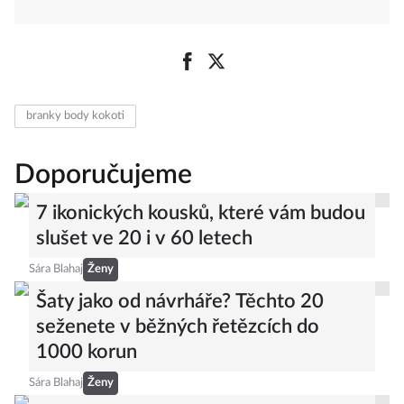
branky body kokoti
Doporučujeme
7 ikonických kousků, které vám budou
slušet ve 20 i v 60 letech
Sára Blahaj
Ženy
Šaty jako od návrháře? Těchto 20