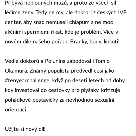
Přibývá neplodných mužů, a proto ze všech sil
léčíme ženy. Tedy ne my, ale doktoři z českých IVF
center, aby snad nemuseli chlapům s ne moc
akčními spermiemi říkat, kde je problém. Více v
novém díle našeho pořadu Branky, body, kokoti!
Vedle doktorů a Polunina zabodoval i Tomio
Okamura. Známý populista předvedl cosi jako
#tenyearchallenge, když po deseti letech od doby,
kdy investoval do cestovky pro plyšáky, kritizuje
pohádkové postavičky za nevhodnou sexuální