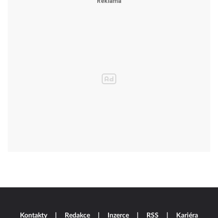
Kontakty
Redakce
Inzerce
RSS
Kariéra