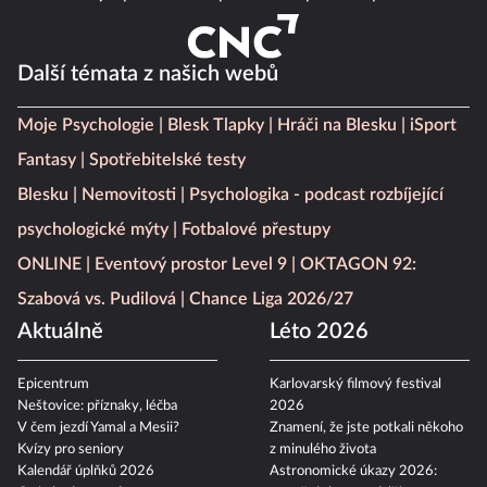
Další témata z našich webů
Moje Psychologie
Blesk Tlapky
Hráči na Blesku
iSport
Fantasy
Spotřebitelské testy
Blesku
Nemovitosti
Psychologika - podcast rozbíjející
psychologické mýty
Fotbalové přestupy
ONLINE
Eventový prostor Level 9
OKTAGON 92:
Szabová vs. Pudilová
Chance Liga 2026/27
Aktuálně
Léto 2026
Epicentrum
Karlovarský filmový festival
Neštovice: příznaky, léčba
2026
V čem jezdí Yamal a Mesii?
Znamení, že jste potkali někoho
Kvízy pro seniory
z minulého života
Kalendář úplňků 2026
Astronomické úkazy 2026: