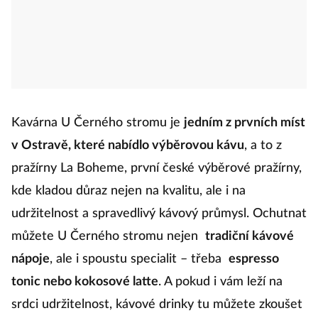
Kavárna U Černého stromu je
jedním z prvních míst
v Ostravě, které nabídlo výběrovou kávu
, a to z
pražírny La Boheme, první české výběrové pražírny,
kde kladou důraz nejen na kvalitu, ale i na
udržitelnost a spravedlivý kávový průmysl. Ochutnat
můžete U Černého stromu nejen
tradiční kávové
nápoje
, ale i spoustu specialit – třeba
espresso
tonic nebo kokosové latte
. A pokud i vám leží na
srdci udržitelnost, kávové drinky tu můžete zkoušet