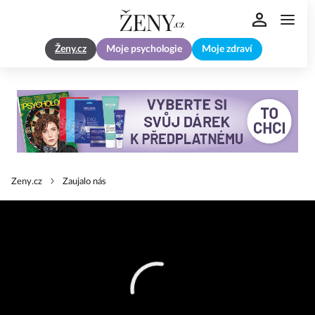
Ženy.cz
Moje psychologie
Moje zdraví
Zeny.cz
Zaujalo nás