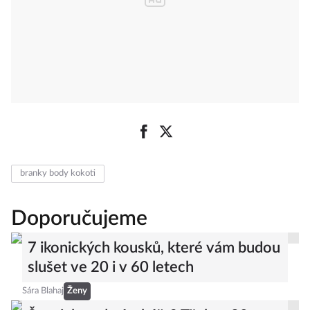
branky body kokoti
Doporučujeme
7 ikonických kousků, které vám budou
slušet ve 20 i v 60 letech
Sára Blahaj
Ženy