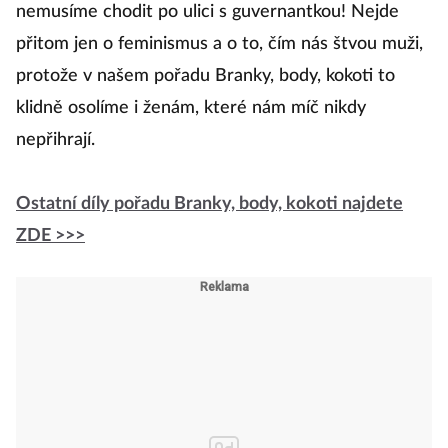
nemusíme chodit po ulici s guvernantkou! Nejde
přitom jen o feminismus a o to, čím nás štvou muži,
protože v našem pořadu Branky, body, kokoti to
klidně osolíme i ženám, které nám míč nikdy
nepřihrají.
Ostatní díly pořadu Branky, body, kokoti najdete
ZDE >>>