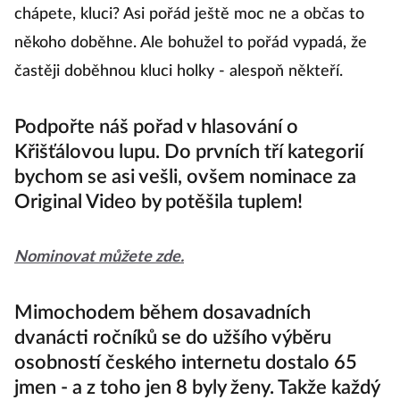
chápete, kluci? Asi pořád ještě moc ne a občas to
někoho doběhne. Ale bohužel to pořád vypadá, že
častěji doběhnou kluci holky - alespoň někteří.
Podpořte náš pořad v hlasování o
Křišťálovou lupu. Do prvních tří kategorií
bychom se asi vešli, ovšem nominace za
Original Video by potěšila tuplem!
Nominovat můžete zde.
Mimochodem během dosavadních
dvanácti ročníků se do užšího výběru
osobností českého internetu dostalo 65
jmen - a z toho jen 8 byly ženy. Takže každý