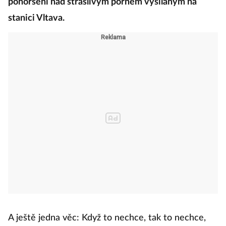
pohoršení nad strašlivým pornem vysílaným na
stanici Vltava.
A ještě jedna věc: Když to nechce, tak to nechce,