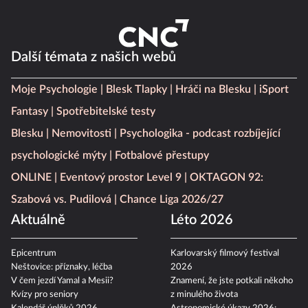
Další témata z našich webů
Moje Psychologie
Blesk Tlapky
Hráči na Blesku
iSport
Fantasy
Spotřebitelské testy
Blesku
Nemovitosti
Psychologika - podcast rozbíjející
psychologické mýty
Fotbalové přestupy
ONLINE
Eventový prostor Level 9
OKTAGON 92:
Szabová vs. Pudilová
Chance Liga 2026/27
Aktuálně
Léto 2026
Epicentrum
Karlovarský filmový festival
Neštovice: příznaky, léčba
2026
V čem jezdí Yamal a Mesii?
Znamení, že jste potkali někoho
Kvízy pro seniory
z minulého života