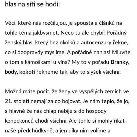
hlas na síti se hodí!
Věcí, které nás rozčilujou, je spousta a článků na
tohle téma jakbysmet. Něco tu ale chybí! Pořádný
ženský hlas, který bez okolků a autocenzury řekne,
co si doopravdy myslíme. A pořádně nahlas! Mluvíte
o tom s kámoškami u vína? My to v pořadu
Branky,
body, kokoti
řekneme tak, aby to slyšeli všichni!
Možná máte pocit, že ženy ve vyspělých zemích ve
21. století nemají za co bojovat. Je nám teplo, že jo,
a hlavně že nás chlap nebije a do hospody
koneckonců chodí všichni. Ale tohle si mohly říkat i
naše předchůdkyně, a jen díky nim volíme a