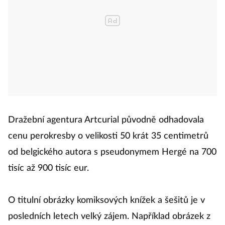
Dražební agentura Artcurial původně odhadovala
cenu perokresby o velikosti 50 krát 35 centimetrů
od belgického autora s pseudonymem Hergé na 700
tisíc až 900 tisíc eur.
O titulní obrázky komiksových knížek a šešitů je v
posledních letech velký zájem. Například obrázek z