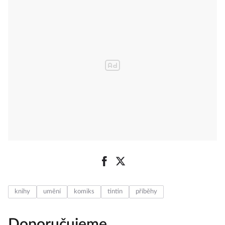
knihy
umění
komiks
tintin
příběhy
Doporučujeme