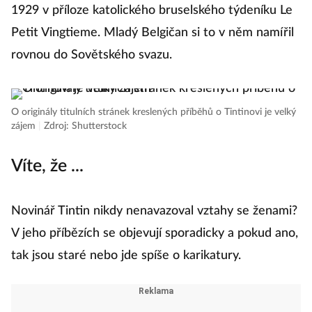
1929 v příloze katolického bruselského týdeníku Le
Petit Vingtieme. Mladý Belgičan si to v něm namířil
rovnou do Sovětského svazu.
O originály titulních stránek kreslených příběhů o Tintinovi je velký
zájem
|
Zdroj: Shutterstock
Víte, že ...
Novinář Tintin nikdy nenavazoval vztahy se ženami?
V jeho příbězích se objevují sporadicky a pokud ano,
tak jsou staré nebo jde spíše o karikatury.