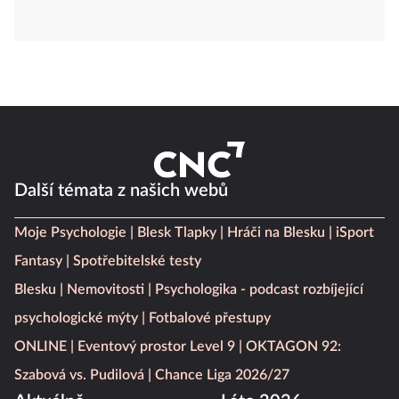
Další témata z našich webů
Moje Psychologie
Blesk Tlapky
Hráči na Blesku
iSport
Fantasy
Spotřebitelské testy
Blesku
Nemovitosti
Psychologika - podcast rozbíjející
psychologické mýty
Fotbalové přestupy
ONLINE
Eventový prostor Level 9
OKTAGON 92:
Szabová vs. Pudilová
Chance Liga 2026/27