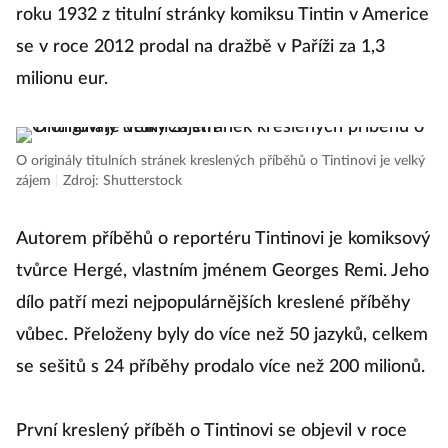
roku 1932 z titulní stránky komiksu Tintin v Americe
se v roce 2012 prodal na dražbě v Paříži za 1,3
milionu eur.
O originály titulních stránek kreslených příběhů o Tintinovi je velký
zájem
|
Zdroj: Shutterstock
Autorem příběhů o reportéru Tintinovi je komiksový
tvůrce Hergé, vlastním jménem Georges Remi. Jeho
dílo patří mezi nejpopulárnějších kreslené příběhy
vůbec. Přeloženy byly do více než 50 jazyků, celkem
se sešitů s 24 příběhy prodalo více než 200 milionů.
První kreslený příběh o Tintinovi se objevil v roce