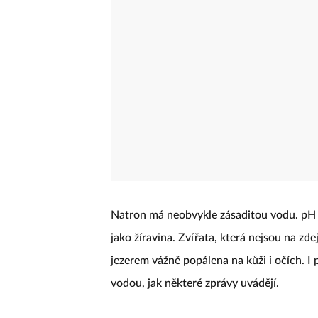
Natron má neobvykle zásaditou vodu. pH 
jako žíravina. Zvířata, která nejsou na zd
jezerem vážně popálena na kůži i očích. I 
vodou, jak některé zprávy uvádějí.