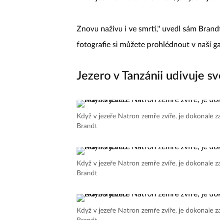
Znovu naživu i ve smrti," uvedl sám Brand
fotografie si můžete prohlédnout v naší gal
Jezero v Tanzánii udivuje s
Když v jezeře Natron zemře zvíře, je dokonale
Brandt
Když v jezeře Natron zemře zvíře, je dokonale
Brandt
Když v jezeře Natron zemře zvíře, je dokonale