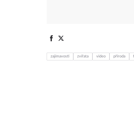
zajímavosti
zvířata
video
příroda