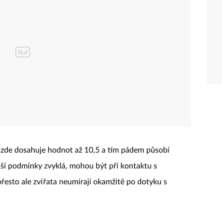
zde dosahuje hodnot až 10,5 a tím pádem působí
ejší podmínky zvyklá, mohou být při kontaktu s
přesto ale zvířata neumírají okamžitě po dotyku s