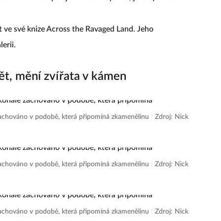
t ve své knize Across the Ravaged Land. Jeho
erii.
vět, mění zvířata v kámen
 zachováno v podobě, která připomíná zkamenělinu
|
Zdroj: Nick
 zachováno v podobě, která připomíná zkamenělinu
|
Zdroj: Nick
 zachováno v podobě, která připomíná zkamenělinu
|
Zdroj: Nick