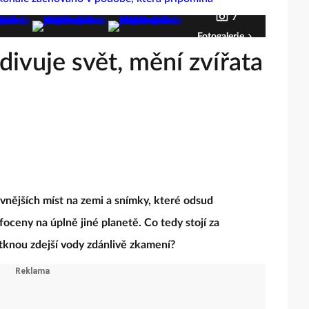
7
Fotogalerie
divuje svět, mění zvířata
ivnějších míst na zemi a snímky, které odsud
oceny na úplně jiné planetě. Co tedy stojí za
tknou zdejší vody zdánlivě zkamení?