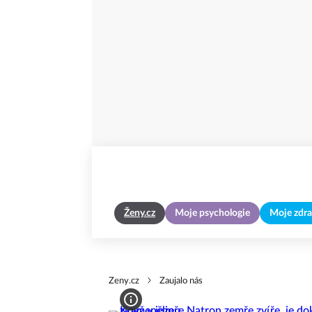
Ženy.cz
Moje psychologie
Moje zdra
Zeny.cz
Zaujalo nás