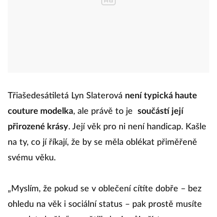
Třiašedesátiletá Lyn Slaterová
není typická haute
couture modelka
, ale právě to je
součástí její
přirozené krásy
. Její věk pro ni není handicap. Kašle
na ty, co jí říkají, že by se měla oblékat přiměřeně
svému věku.
„Myslím, že pokud se v oblečení cítíte dobře – bez
ohledu na věk i sociální status – pak prostě musíte