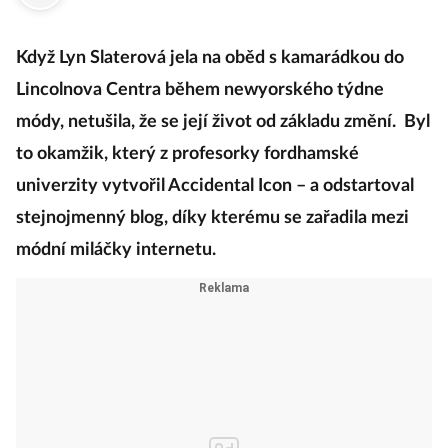
Když Lyn Slaterová jela na oběd s kamarádkou do
Lincolnova Centra během newyorského týdne
módy, netušila, že se její život od základu změní. Byl
to okamžik, který z profesorky fordhamské
univerzity vytvořil Accidental Icon – a odstartoval
stejnojmenný blog, díky kterému se zařadila mezi
módní miláčky internetu.