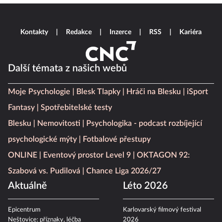
Kontakty
Redakce
Inzerce
RSS
Kariéra
Další témata z našich webů
Moje Psychologie
Blesk Tlapky
Hráči na Blesku
iSport
Fantasy
Spotřebitelské testy
Blesku
Nemovitosti
Psychologika - podcast rozbíjející
psychologické mýty
Fotbalové přestupy
ONLINE
Eventový prostor Level 9
OKTAGON 92:
Szabová vs. Pudilová
Chance Liga 2026/27
Aktuálně
Léto 2026
Epicentrum
Karlovarský filmový festival
Neštovice: příznaky, léčba
2026