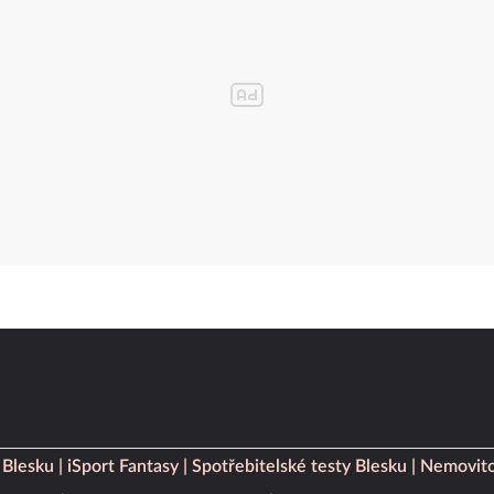
 Blesku
iSport Fantasy
Spotřebitelské testy Blesku
Nemovito