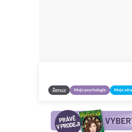
Ženy.cz
Moje psychologie
Moje zdra