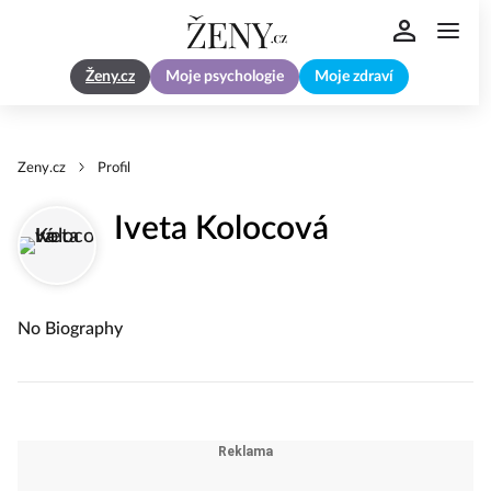
Ženy.cz
Moje psychologie
Moje zdraví
Zeny.cz
Profil
Iveta Kolocová
No Biography